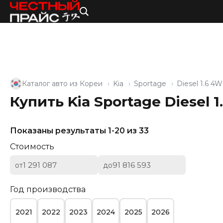
Каталог авто из Кореи
Kia
Sportage
Diesel 1.6 4
Купить Kia Sportage Diesel 
Показаны результаты 1-20 из 33
Стоимость
от
до
Год производства
2021
2022
2023
2024
2025
2026