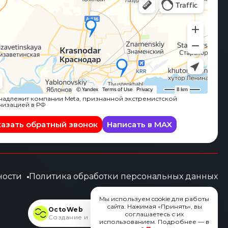
адлежит компании Meta, признанной экстремистской
низацией в РФ
казать обратный звонок
Написать в MAX
ности
Политика обработки персональных данных
Мы используем cookie для работы
сайта. Нажимая «Принять», вы
OctoWeb
соглашаетесь с их
Создание и продвижение сайтов
использованием. Подробнее — в