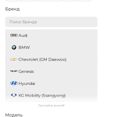
Бренд
Audi
BMW
Chevrolet (GM Daewoo)
Genesis
Hyundai
KG Mobility (Ssangyong)
Листайте вниз
Kia
Модель