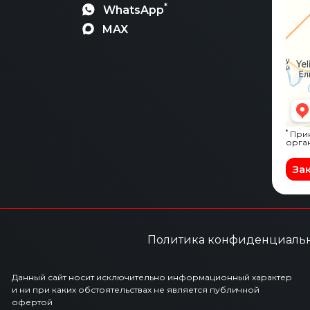
*
WhatsApp
MAX
*
Прин
орга
За
Политика конфиденциаль
Данный сайт носит исключительно информационный характер
и ни при каких обстоятельствах не является публичной
офертой