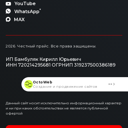
YouTube
*
WhatsApp
MAX
2026
. Честный прайс.
Все права защищены.
ИП Бамбуляк Кирилл Юрьевич
ИНН 720214295681
ОГРНИП 319237500386189
OctoWeb
Создание и продвижение сайтов
Данный сайт носит исключительно информационный характер
и ни при каких обстоятельствах не является публичной
офертой