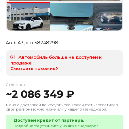
Audi A3
, лот
58248298
Автомобиль больше не доступен к
продаже
Смотреть похожие
Стоимость:
~
2 086 349
₽
Цена с доставкой до
Уссурийска
. Рассчитать логистику в
свой регион можно ниже или у нашего менеджера.
Доступен кредит от партнера.
Подробности уточняйте у наших менеджеров.