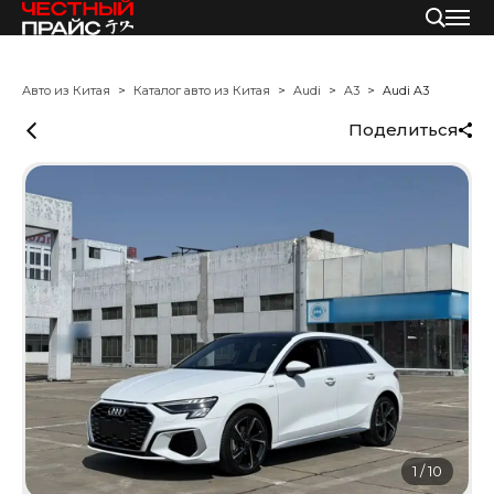
Авто из Китая
Каталог авто из Китая
Audi
A3
Audi A3
Поделиться
1
/
10