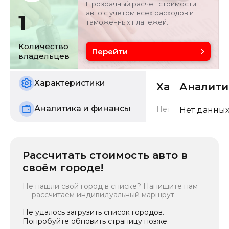
Прозрачный расчёт стоимости
авто с учетом всех расходов и
Цвет
Состояние
1
таможенных платежей.
белый
б/у
Количество
Перейти
владельцев
Характеристики
Характерис
Аналити
Аналитика и финансы
Нет данных о харак
Нет данных
Рассчитать стоимость авто в
своём городе!
Не нашли свой город в списке? Напишите нам
— рассчитаем индивидуальный маршрут.
Не удалось загрузить список городов.
Попробуйте обновить страницу позже.