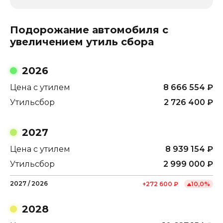
Подорожание автомобиля с
увеличением утиль сбора
2026
Цена с утилем
8 666 554
₽
Утильсбор
2 726 400
₽
2027
Цена с утилем
8 939 154
₽
Утильсбор
2 999 000
₽
2027
/
2026
+
272 600
₽
10,0
%
2028