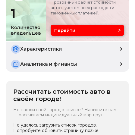
Прозрачный расчёт стоимости
авто с учетом всех расходов и
1
таможенных платежей.
Объём двигателя
Цвет
3 л
черный
Количество
Перейти
владельцев
Состояние
б/у
Характеристики
Аналитика и финансы
Рассчитать стоимость авто в
своём городе!
Не нашли свой город в списке? Напишите нам
— рассчитаем индивидуальный маршрут.
Не удалось загрузить список городов.
Попробуйте обновить страницу позже.