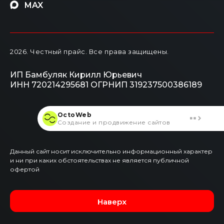
MAX
2026
. Честный прайс.
Все права защищены.
ИП Бамбуляк Кирилл Юрьевич
ИНН 720214295681
ОГРНИП 319237500386189
OctoWeb
Создание и продвижение сайтов
Данный сайт носит исключительно информационный характер
и ни при каких обстоятельствах не является публичной
офертой
Наверх