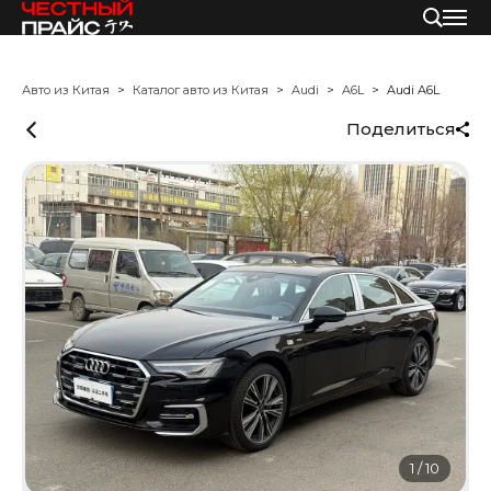
Авто из Китая
Каталог авто из Китая
Audi
A6L
Audi A6L
Поделиться
1
/
10