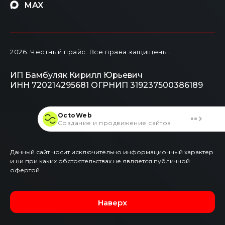
MAX
2026
. Честный прайс.
Все права защищены.
ИП Бамбуляк Кирилл Юрьевич
ИНН 720214295681
ОГРНИП 319237500386189
OctoWeb
Создание и продвижение сайтов
Данный сайт носит исключительно информационный характер
и ни при каких обстоятельствах не является публичной
офертой
Наверх