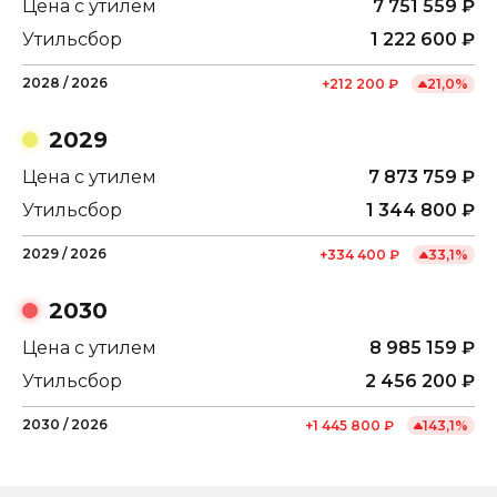
Цена с утилем
7 751 559
₽
Утильсбор
1 222 600
₽
2028
/
2026
+
212 200
₽
21,0
%
2029
Цена с утилем
7 873 759
₽
Утильсбор
1 344 800
₽
2029
/
2026
+
334 400
₽
33,1
%
2030
Цена с утилем
8 985 159
₽
Утильсбор
2 456 200
₽
2030
/
2026
+
1 445 800
₽
143,1
%