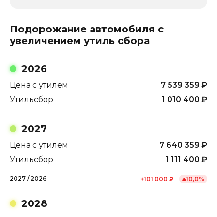
Подорожание автомобиля с
увеличением утиль сбора
2026
Цена с утилем
7 539 359
₽
Утильсбор
1 010 400
₽
2027
Цена с утилем
7 640 359
₽
Утильсбор
1 111 400
₽
2027
/
2026
+
101 000
₽
10,0
%
2028