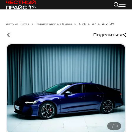
Авто из Китая
Каталог авто из Китая
Audi
A7
Audi A7
Поделиться
1
/
10