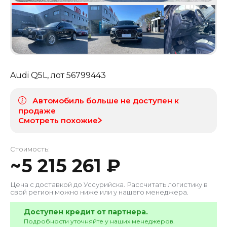
Audi Q5L
, лот
56799443
Автомобиль больше не доступен к
продаже
Смотреть похожие
Стоимость:
~
5 215 261
₽
Цена с доставкой до
Уссурийска
. Рассчитать логистику в
свой регион можно ниже или у нашего менеджера.
Доступен кредит от партнера.
Подробности уточняйте у наших менеджеров.