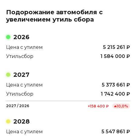
Подорожание автомобиля с
увеличением утиль сбора
2026
Цена с утилем
5 215 261
₽
Утильсбор
1 584 000
₽
2027
Цена с утилем
5 373 661
₽
Утильсбор
1 742 400
₽
2027
/
2026
+
158 400
₽
10,0
%
2028
Цена с утилем
5 547 861
₽