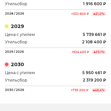
Утильсбор
1 916 600
₽
2028
/
2026
+
332 600
₽
21,0
%
2029
Цена с утилем
5 739 661
₽
Утильсбор
2 108 400
₽
2029
/
2026
+
524 400
₽
33,1
%
2030
Цена с утилем
5 950 461
₽
Утильсбор
2 319 200
₽
2030
/
2026
+
735 200
₽
46,4
%