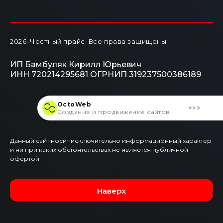
2026
. Честный прайс.
Все права защищены.
ИП Бамбуляк Кирилл Юрьевич
ИНН 720214295681
ОГРНИП 319237500386189
OctoWeb
Создание и продвижение сайтов
Данный сайт носит исключительно информационный характер
и ни при каких обстоятельствах не является публичной
офертой
Наверх