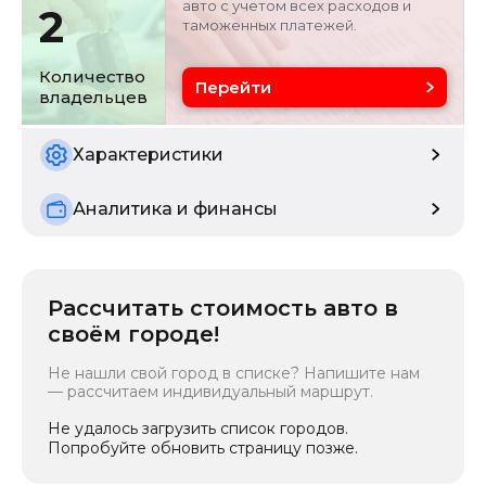
авто с учетом всех расходов и
2
таможенных платежей.
Цвет
Состояние
черный
б/у
Количество
Перейти
владельцев
Характеристики
Аналитика и финансы
Рассчитать стоимость авто в
своём городе!
Не нашли свой город в списке? Напишите нам
— рассчитаем индивидуальный маршрут.
Не удалось загрузить список городов.
Попробуйте обновить страницу позже.