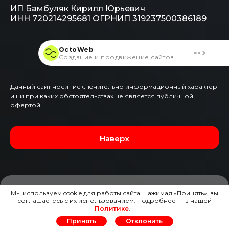
ИП Бамбуляк Кирилл Юрьевич
ИНН 720214295681
ОГРНИП 319237500386189
OctoWeb
Создание и продвижение сайтов
Данный сайт носит исключительно информационный характер
и ни при каких обстоятельствах не является публичной
офертой
Наверх
Мы используем cookie для работы сайта. Нажимая «Принять», вы
соглашаетесь с их использованием. Подробнее — в нашей
ЗАЯВКА НА ЭТОТ АВТО
Политике
.
Принять
Отклонить