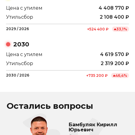
Цена с утилем
4 408 770
₽
Утильсбор
2 108 400
₽
2029
/
2026
+
524 400
₽
33,1
%
2030
Цена с утилем
4 619 570
₽
Утильсбор
2 319 200
₽
2030
/
2026
+
735 200
₽
46,4
%
Остались вопросы
Бамбуляк Кирилл
Юрьевич