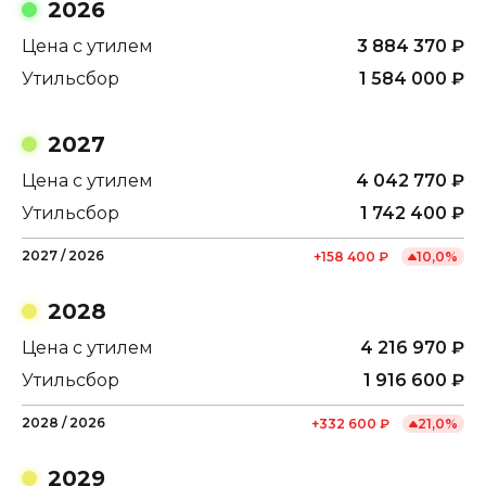
2026
Цена с утилем
3 884 370
₽
Утильсбор
1 584 000
₽
2027
Цена с утилем
4 042 770
₽
Утильсбор
1 742 400
₽
2027
/
2026
+
158 400
₽
10,0
%
2028
Цена с утилем
4 216 970
₽
Утильсбор
1 916 600
₽
2028
/
2026
+
332 600
₽
21,0
%
2029