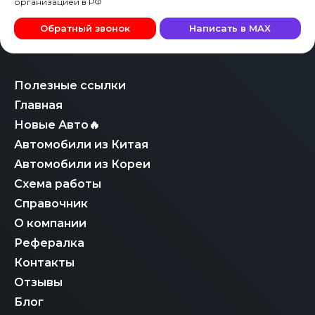
организацией в РФ
Обратный звонок
Написать в MAX
Полезные ссылки
Главная
Новые Авто🔥
Автомобили из Китая
Автомобили из Кореи
Схема работы
Справочник
О компании
Рефералка
Контакты
Отзывы
Блог