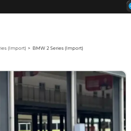
ries (Import)
BMW 2 Series (Import)