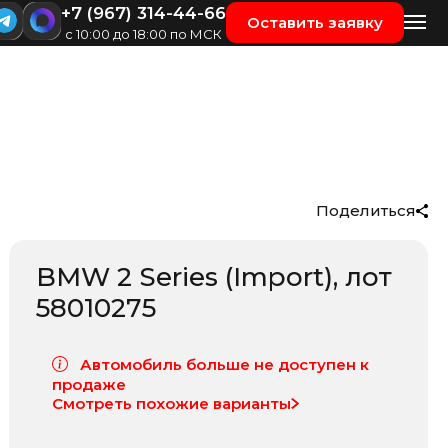
+7 (967) 314-44-66
Оставить заявку
с 10:00 до 18:00 по МСК
Поделиться
BMW 2 Series (Import)
, лот
58010275
Автомобиль больше не доступен к
продаже
Смотреть похожие варианты