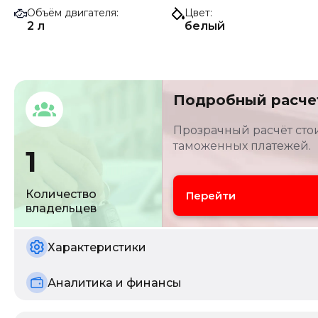
Объём двигателя
Цвет
2 л
белый
Подробный расче
Прозрачный расчёт стои
таможенных платежей.
1
Количество
Перейти
владельцев
Характеристики
Аналитика и финансы