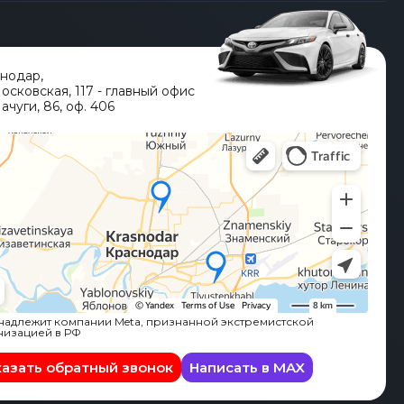
снодар
,
Московская, 117 - главный офис
ачуги, 86, оф. 406
адлежит компании Meta, признанной экстремистской
низацией в РФ
казать обратный звонок
Написать в MAX