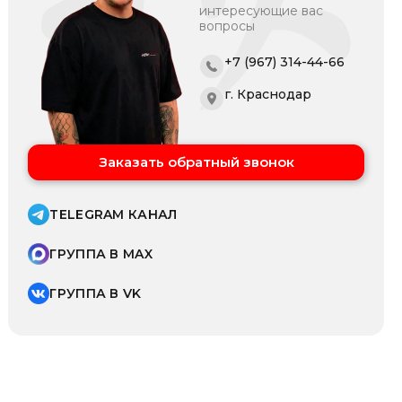
интересующие вас
вопросы
+7 (967) 314-44-66
г. Краснодар
Заказать обратный звонок
TELEGRAM КАНАЛ
ГРУППА В MAX
ГРУППА В VK