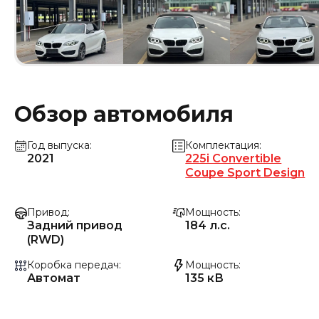
Обзор автомобиля
Год выпуска
Комплектация
2021
225i Convertible
Coupe Sport Design
Привод
Мощность
Задний привод
184 л.с.
(RWD)
Коробка передач
Мощность
Автомат
135 кВ