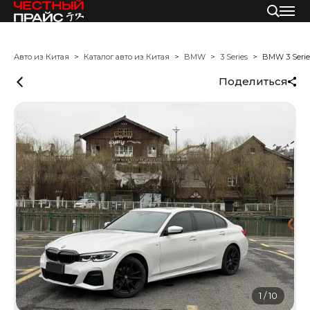
Авто из Китая
Каталог авто из Китая
BMW
3 Series
BMW 3 Serie
Поделиться
1
/
10