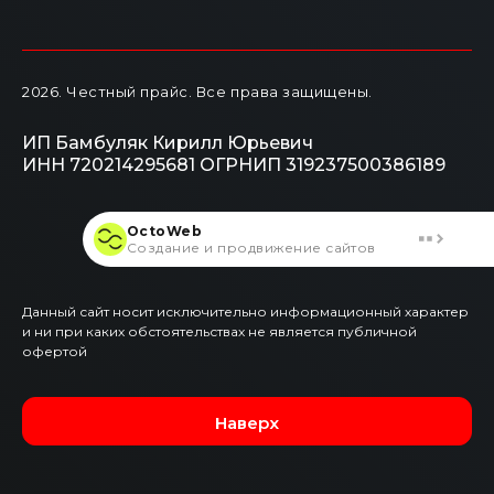
2026
. Честный прайс.
Все права защищены.
ИП Бамбуляк Кирилл Юрьевич
ИНН 720214295681
ОГРНИП 319237500386189
OctoWeb
Создание и продвижение сайтов
Данный сайт носит исключительно информационный характер
и ни при каких обстоятельствах не является публичной
офертой
Наверх