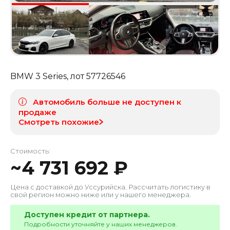
BMW 3 Series
, лот
57726546
Автомобиль больше не доступен к
продаже
Смотреть похожие
Стоимость:
~
4 731 692
₽
Цена с доставкой до
Уссурийска
. Рассчитать логистику в
свой регион можно ниже или у нашего менеджера.
Доступен кредит от партнера.
Подробности уточняйте у наших менеджеров.