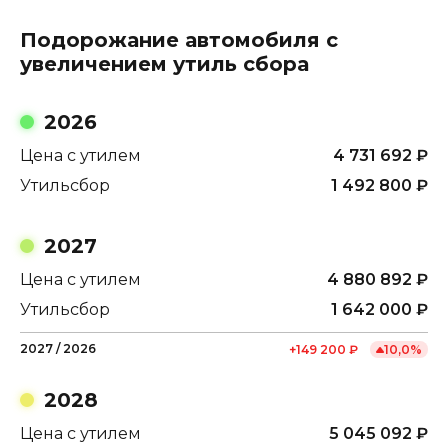
Подорожание автомобиля с
увеличением утиль сбора
2026
Цена с утилем
4 731 692
₽
Утильсбор
1 492 800
₽
2027
Цена с утилем
4 880 892
₽
Утильсбор
1 642 000
₽
2027
/
2026
+
149 200
₽
10,0
%
2028
Цена с утилем
5 045 092
₽