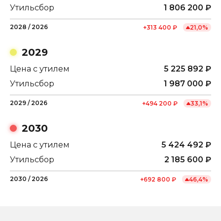
Утильсбор
1 806 200
₽
2028
/
2026
+
313 400
₽
21,0
%
2029
Цена с утилем
5 225 892
₽
Утильсбор
1 987 000
₽
2029
/
2026
+
494 200
₽
33,1
%
2030
Цена с утилем
5 424 492
₽
Утильсбор
2 185 600
₽
2030
/
2026
+
692 800
₽
46,4
%