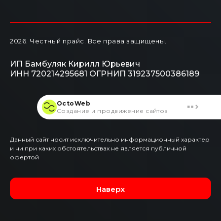
2026
. Честный прайс.
Все права защищены.
ИП Бамбуляк Кирилл Юрьевич
ИНН 720214295681
ОГРНИП 319237500386189
OctoWeb
Создание и продвижение сайтов
Данный сайт носит исключительно информационный характер
и ни при каких обстоятельствах не является публичной
офертой
Наверх