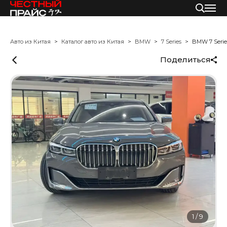
Авто из Китая
Каталог авто из Китая
BMW
7 Series
BMW 7 Serie
Поделиться
1
/
9