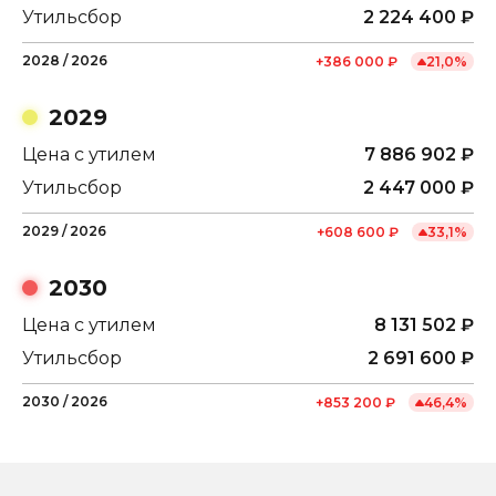
Утильсбор
2 224 400
₽
2028
/
2026
+
386 000
₽
21,0
%
2029
Цена с утилем
7 886 902
₽
Утильсбор
2 447 000
₽
2029
/
2026
+
608 600
₽
33,1
%
2030
Цена с утилем
8 131 502
₽
Утильсбор
2 691 600
₽
2030
/
2026
+
853 200
₽
46,4
%