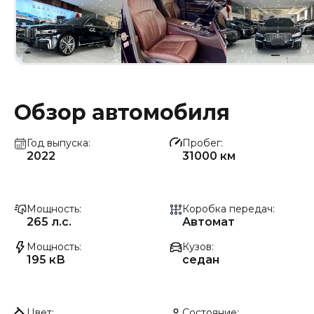
Обзор автомобиля
Год выпуска
Пробег
2022
31000 км
Мощность
Коробка передач
265 л.с.
Автомат
Мощность
Кузов
195 кВ
седан
Цвет
Состояние