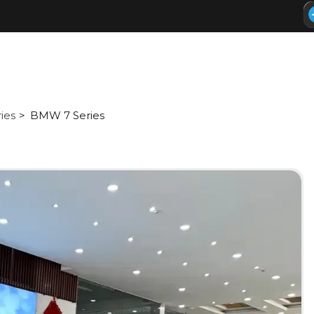
ries
BMW 7 Series