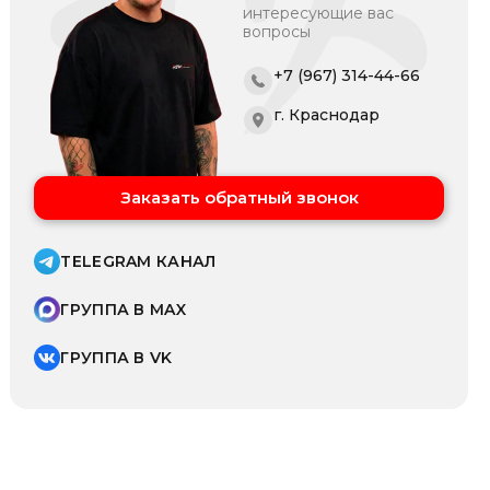
интересующие вас
вопросы
+7 (967) 314-44-66
г. Краснодар
Заказать обратный звонок
TELEGRAM КАНАЛ
ГРУППА В MAX
ГРУППА В VK