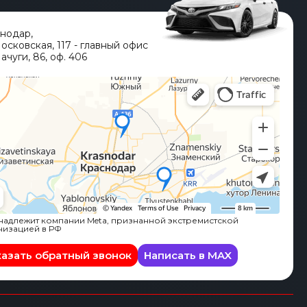
снодар
,
Московская, 117 - главный офис
ачуги, 86, оф. 406
адлежит компании Meta, признанной экстремистской
низацией в РФ
казать обратный звонок
Написать в MAX