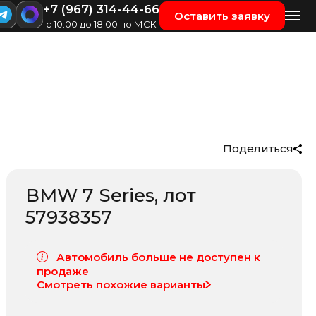
+7 (967) 314-44-66
Оставить заявку
с 10:00 до 18:00 по МСК
Поделиться
BMW 7 Series
, лот
57938357
Автомобиль больше не доступен к
продаже
Смотреть похожие варианты