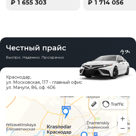
₽
1 655 303
₽
1 714 056
Честный прайс
Быстро. Надежно. Прозрачно.
Краснодар
,
ул. Московская, 117 - главный офис
ул. Мачуги, 86, оф. 406