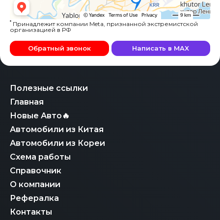
*
Принадлежит компании Meta, признанной экстремистской
организацией в РФ
Обратный звонок
Написать в MAX
Полезные ссылки
Главная
Новые Авто🔥
Автомобили из Китая
Автомобили из Кореи
Схема работы
Справочник
О компании
Рефералка
Контакты