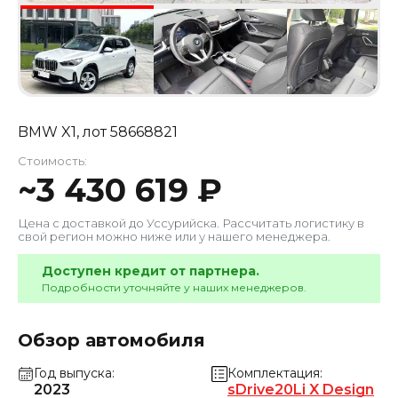
BMW X1
, лот
58668821
Стоимость:
~
3 430 619
₽
Цена с доставкой до
Уссурийска
. Рассчитать логистику в
свой регион можно ниже или у нашего менеджера.
Доступен кредит от партнера.
Подробности уточняйте у наших менеджеров.
Обзор автомобиля
Год выпуска
Комплектация
2023
sDrive20Li X Design