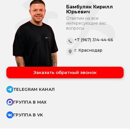
Бамбуляк Кирилл
Юрьевич
Ответим на все
интересующие вас
вопросы
+7 (967) 314-44-66
г. Краснодар
Заказать обратный звонок
TELEGRAM КАНАЛ
ГРУППА В MAX
ГРУППА В VK