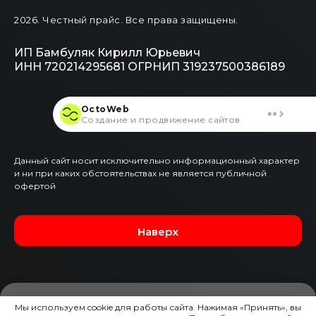
2026
. Честный прайс.
Все права защищены.
ИП Бамбуляк Кирилл Юрьевич
ИНН 720214295681
ОГРНИП 319237500386189
OctoWeb
Создание и продвижение сайтов
Данный сайт носит исключительно информационный характер
и ни при каких обстоятельствах не является публичной
офертой
Наверх
Мы используем cookie для работы сайта. Нажимая «Принять», вы