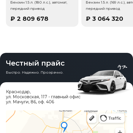
Бензин 1.5 л. (180 л.с.), автомат,
Бензин 1.5 л. (169 л.с.), ав
передний привод
передний привод
₽
2 809 678
₽
3 064 320
Честный прайс
Быстро. Надежно. Прозрачно.
Краснодар
,
ул. Московская, 117 - главный офис
ул. Мачуги, 86, оф. 406