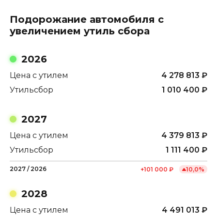
Подорожание автомобиля с
увеличением утиль сбора
2026
Цена с утилем
4 278 813
₽
Утильсбор
1 010 400
₽
2027
Цена с утилем
4 379 813
₽
Утильсбор
1 111 400
₽
2027
/
2026
+
101 000
₽
10,0
%
2028
Цена с утилем
4 491 013
₽