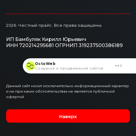
2026
. Честный прайс.
Все права защищены.
ИП Бамбуляк Кирилл Юрьевич
ИНН 720214295681
ОГРНИП 319237500386189
OctoWeb
Создание и продвижение сайтов
Данный сайт носит исключительно информационный характер
и ни при каких обстоятельствах не является публичной
офертой
Наверх