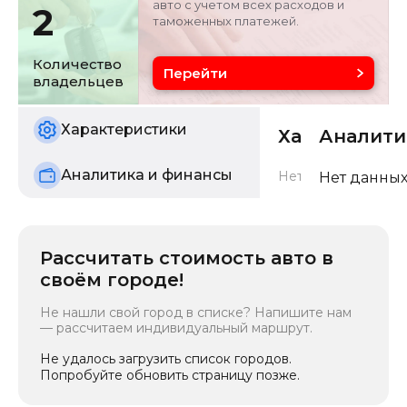
авто с учетом всех расходов и
Цвет
Состояние
2
таможенных платежей.
черный
б/у
Количество
Перейти
владельцев
Характеристики
Характерис
Аналити
Аналитика и финансы
Нет данных о харак
Нет данных
Рассчитать стоимость авто в
своём городе!
Не нашли свой город в списке? Напишите нам
— рассчитаем индивидуальный маршрут.
Не удалось загрузить список городов.
Попробуйте обновить страницу позже.