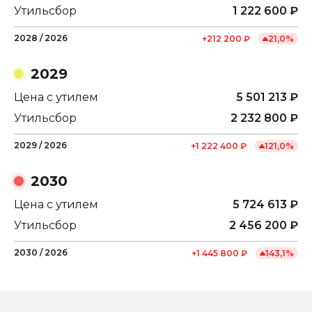
Утильсбор
1 222 600
₽
2028
/
2026
+
212 200
₽
21,0
%
2029
Цена с утилем
5 501 213
₽
Утильсбор
2 232 800
₽
2029
/
2026
+
1 222 400
₽
121,0
%
2030
Цена с утилем
5 724 613
₽
Утильсбор
2 456 200
₽
2030
/
2026
+
1 445 800
₽
143,1
%