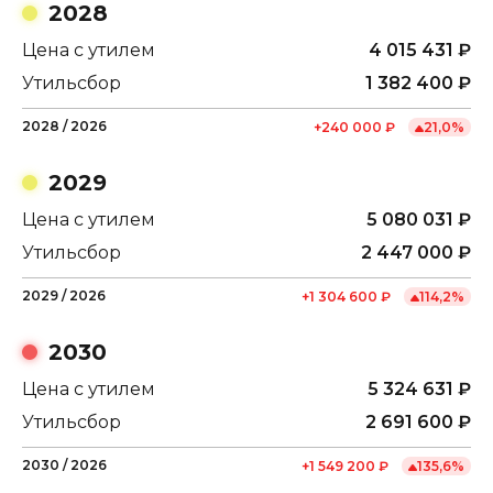
2028
Цена с утилем
4 015 431
₽
Утильсбор
1 382 400
₽
2028
/
2026
+
240 000
₽
21,0
%
2029
Цена с утилем
5 080 031
₽
Утильсбор
2 447 000
₽
2029
/
2026
+
1 304 600
₽
114,2
%
2030
Цена с утилем
5 324 631
₽
Утильсбор
2 691 600
₽
2030
/
2026
+
1 549 200
₽
135,6
%