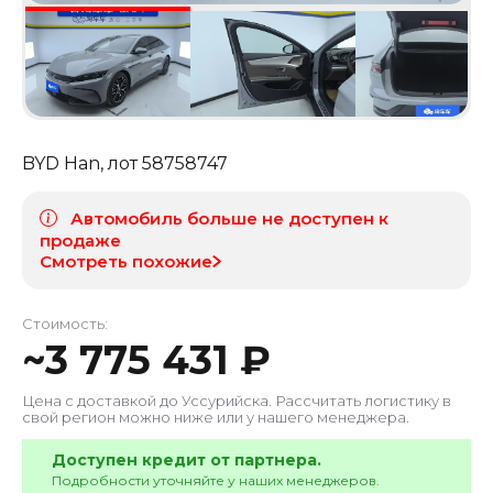
BYD Han
, лот
58758747
Автомобиль больше не доступен к
продаже
Смотреть похожие
Стоимость:
~
3 775 431
₽
Цена с доставкой до
Уссурийска
. Рассчитать логистику в
свой регион можно ниже или у нашего менеджера.
Доступен кредит от партнера.
Подробности уточняйте у наших менеджеров.