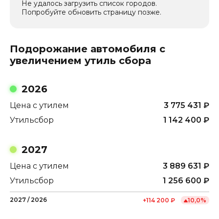
Не удалось загрузить список городов.
Попробуйте обновить страницу позже.
Подорожание автомобиля с
увеличением утиль сбора
2026
Цена с утилем
3 775 431
₽
Утильсбор
1 142 400
₽
2027
Цена с утилем
3 889 631
₽
Утильсбор
1 256 600
₽
2027
/
2026
+
114 200
₽
10,0
%