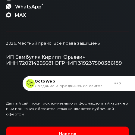
*
WhatsApp
MAX
2026
. Честный прайс.
Все права защищены.
ИП Бамбуляк Кирилл Юрьевич
ИНН 720214295681
ОГРНИП 319237500386189
OctoWeb
Создание и продвижение сайтов
Данный сайт носит исключительно информационный характер
и ни при каких обстоятельствах не является публичной
офертой
Наверх