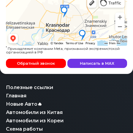
*
Принадлежит компании Meta, признанной экстремистской
организацией в РФ
Обратный звонок
Написать в MAX
Полезные ссылки
Главная
Новые Авто🔥
Автомобили из Китая
Автомобили из Кореи
Схема работы