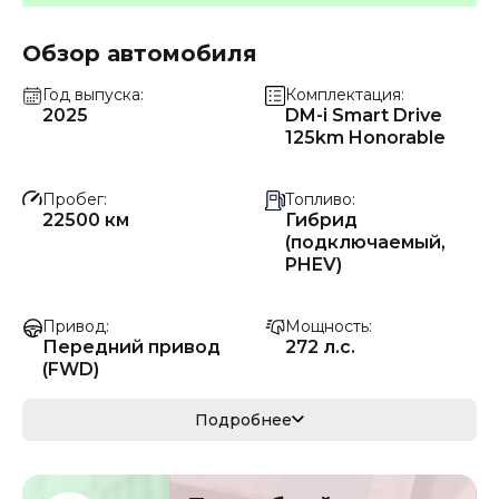
Обзор автомобиля
Год выпуска
Комплектация
2025
DM-i Smart Drive
125km Honorable
Пробег
Топливо
22500 км
Гибрид
(подключаемый,
PHEV)
Привод
Мощность
Передний привод
272 л.с.
(FWD)
Коробка передач
Мощность
Подробнее
Автомат
200 кВ
Кузов
VIN