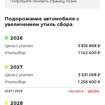
Попробуйте обновить страницу позже.
Подорожание автомобиля с
увеличением утиль сбора
2026
Цена с утилем
3 816 868
₽
Утильсбор
1 142 400
₽
2027
Цена с утилем
3 931 068
₽
Утильсбор
1 256 600
₽
2027
/
2026
+
114 200
₽
10,0
%
2028