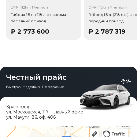
DM-i 112km Premium
DM-i 112km Premium
Гибрид 1.5 л. (218 л.с.), автомат,
Гибрид 1.5 л. (218 л.с.), ав
передний привод
передний привод
₽
2 773 600
₽
2 787 319
Честный прайс
Быстро. Надежно. Прозрачно.
Краснодар
,
ул. Московская, 117 - главный офис
ул. Мачуги, 86, оф. 406