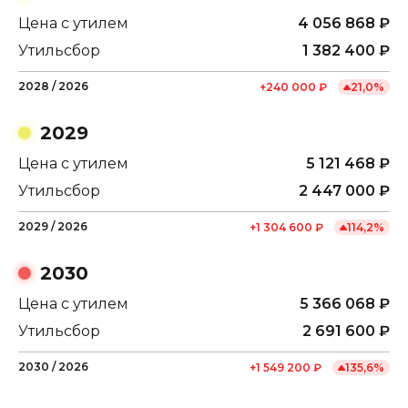
Цена с утилем
4 056 868
₽
Утильсбор
1 382 400
₽
2028
/
2026
+
240 000
₽
21,0
%
2029
Цена с утилем
5 121 468
₽
Утильсбор
2 447 000
₽
2029
/
2026
+
1 304 600
₽
114,2
%
2030
Цена с утилем
5 366 068
₽
Утильсбор
2 691 600
₽
2030
/
2026
+
1 549 200
₽
135,6
%