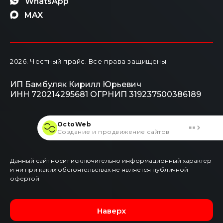
WhatsApp
MAX
2026
. Честный прайс.
Все права защищены.
ИП Бамбуляк Кирилл Юрьевич
ИНН 720214295681
ОГРНИП 319237500386189
OctoWeb
Создание и продвижение сайтов
Данный сайт носит исключительно информационный характер
и ни при каких обстоятельствах не является публичной
офертой
Наверх