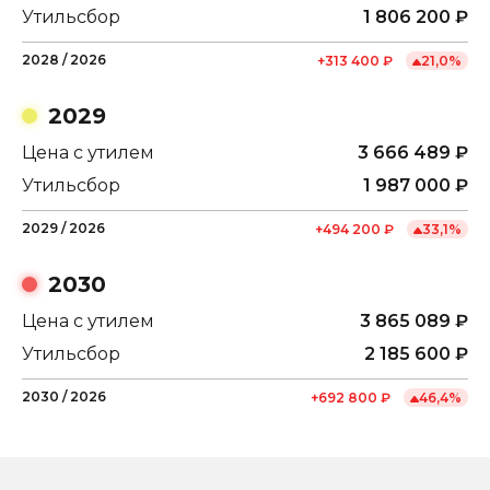
Утильсбор
1 806 200
₽
2028
/
2026
+
313 400
₽
21,0
%
2029
Цена с утилем
3 666 489
₽
Утильсбор
1 987 000
₽
2029
/
2026
+
494 200
₽
33,1
%
2030
Цена с утилем
3 865 089
₽
Утильсбор
2 185 600
₽
2030
/
2026
+
692 800
₽
46,4
%