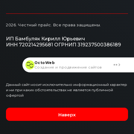
2026
. Честный прайс.
Все права защищены.
ИП Бамбуляк Кирилл Юрьевич
ИНН 720214295681
ОГРНИП 319237500386189
OctoWeb
Создание и продвижение сайтов
Данный сайт носит исключительно информационный характер
и ни при каких обстоятельствах не является публичной
офертой
Наверх