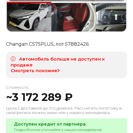
Changan CS75PLUS
, лот
57882426
Автомобиль больше не доступен к
продаже
Смотреть похожие
Стоимость:
~
3 172 289
₽
Цена с доставкой до
Уссурийска
. Рассчитать логистику в
свой регион можно ниже или у нашего менеджера.
Доступен кредит от партнера.
Подробности уточняйте у наших менеджеров.