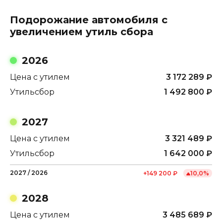
Подорожание автомобиля с
увеличением утиль сбора
2026
Цена с утилем
3 172 289
₽
Утильсбор
1 492 800
₽
2027
Цена с утилем
3 321 489
₽
Утильсбор
1 642 000
₽
2027
/
2026
+
149 200
₽
10,0
%
2028
Цена с утилем
3 485 689
₽