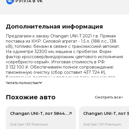
ГРУППА В VK
Дополнительная информация
Предлагаем к заказу Changan UNI-T 2021 г.в. Прямая
поставка из КНР. Силовой агрегат - 1.5 л. (188 л.с., 138
кВ), топливо: бензин в связке с трансмиссией автомат.
На одометре 32300 км, машина с пробегом. Форм-
фактор кроссовер/внедорожник цветового исполнения
«серебристо-серый». Итоговая стоимость в РФ:
3 132 100 ₽. Обеспечиваем полное сопровождение:
таможенную очистку (сбор составит 437 724 ₽),
безопасную доставку и получение всех документов.
Читать полностью
Стоимость ориентировочная, актуальный прайс
уточняйте при обращении. Гарантируем полную
Похожие авто
дефектовку и точные сроки логистики. Работаем и
Смотреть все
консультируем круглосуточно.
Тип привода: Передний привод (FWD).
Changan UNI-T, лот 58445722
2nd Gen 1.5T Premium
2nd Gen 1.5T Premium