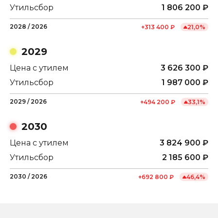
Утильсбор
1 806 200
₽
2028
/
2026
+
313 400
₽
21,0
%
2029
Цена с утилем
3 626 300
₽
Утильсбор
1 987 000
₽
2029
/
2026
+
494 200
₽
33,1
%
2030
Цена с утилем
3 824 900
₽
Утильсбор
2 185 600
₽
2030
/
2026
+
692 800
₽
46,4
%