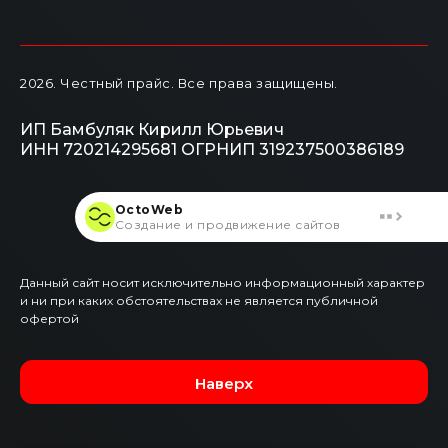
2026
. Честный прайс.
Все права защищены.
ИП Бамбуляк Кирилл Юрьевич
ИНН 720214295681
ОГРНИП 319237500386189
OctoWeb
Создание и продвижение сайтов
Данный сайт носит исключительно информационный характер
и ни при каких обстоятельствах не является публичной
офертой
Наверх