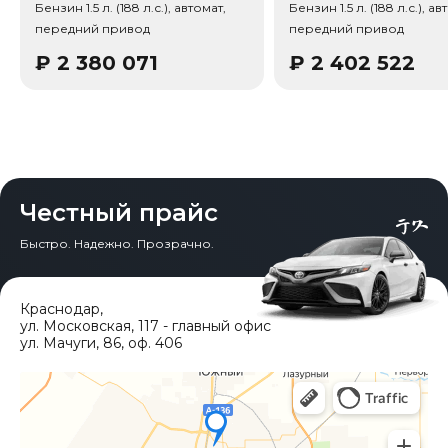
Бензин 1.5 л. (188 л.с.), автомат,
Бензин 1.5 л. (188 л.с.), ав
передний привод
передний привод
₽
2 380 071
₽
2 402 522
Честный прайс
Быстро. Надежно. Прозрачно.
Краснодар
,
ул. Московская, 117 - главный офис
ул. Мачуги, 86, оф. 406