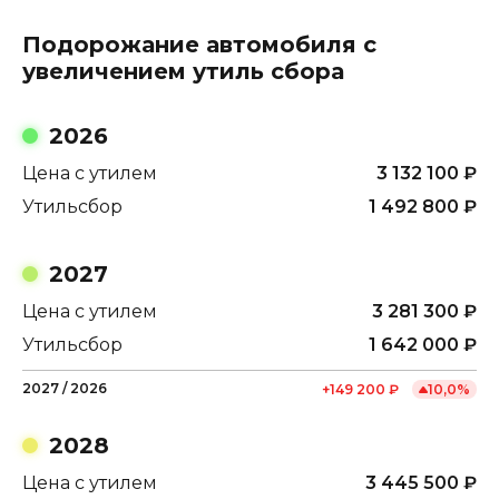
Подорожание автомобиля с
увеличением утиль сбора
2026
Цена с утилем
3 132 100
₽
Утильсбор
1 492 800
₽
2027
Цена с утилем
3 281 300
₽
Утильсбор
1 642 000
₽
2027
/
2026
+
149 200
₽
10,0
%
2028
Цена с утилем
3 445 500
₽