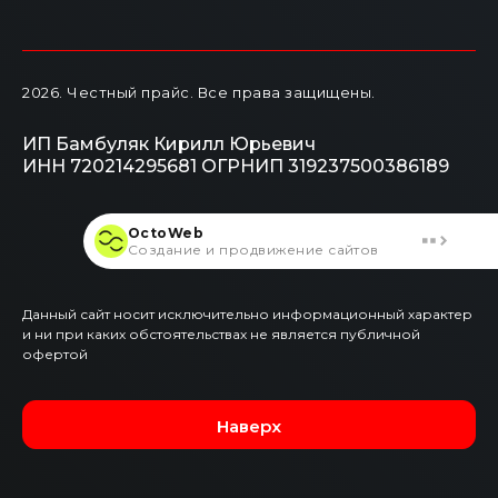
2026
. Честный прайс.
Все права защищены.
ИП Бамбуляк Кирилл Юрьевич
ИНН 720214295681
ОГРНИП 319237500386189
OctoWeb
Создание и продвижение сайтов
Данный сайт носит исключительно информационный характер
и ни при каких обстоятельствах не является публичной
офертой
Наверх