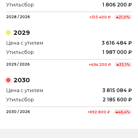
Утильсбор
1 806 200
₽
2028
/
2026
+
313 400
₽
21,0
%
2029
Цена с утилем
3 616 484
₽
Утильсбор
1 987 000
₽
2029
/
2026
+
494 200
₽
33,1
%
2030
Цена с утилем
3 815 084
₽
Утильсбор
2 185 600
₽
2030
/
2026
+
692 800
₽
46,4
%