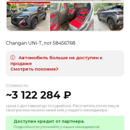
Changan UNI-T
, лот
58456768
Автомобиль больше не доступен к
продаже
Смотреть похожие
Стоимость:
~
3 122 284
₽
Цена с доставкой до
Уссурийска
. Рассчитать логистику в
свой регион можно ниже или у нашего менеджера.
Доступен кредит от партнера.
Подробности уточняйте у наших менеджеров.