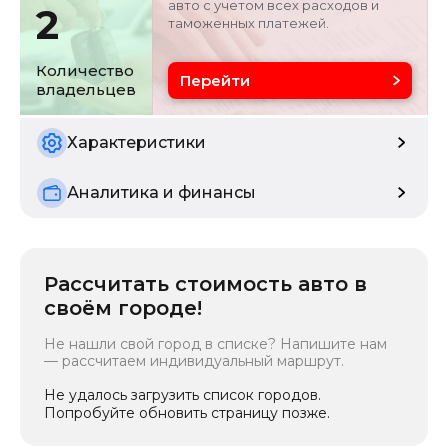
авто с учетом всех расходов и
2
таможенных платежей.
Объём двигателя
Цвет
1.5 л
черный
Количество
Перейти
владельцев
Состояние
б/у
Характеристики
Аналитика и финансы
Рассчитать стоимость авто в
своём городе!
Не нашли свой город в списке? Напишите нам
— рассчитаем индивидуальный маршрут.
Не удалось загрузить список городов.
Попробуйте обновить страницу позже.