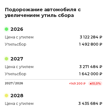
Подорожание автомобиля с
увеличением утиль сбора
2026
Цена с утилем
3 122 284
₽
Утильсбор
1 492 800
₽
2027
Цена с утилем
3 271 484
₽
Утильсбор
1 642 000
₽
2027
/
2026
+
149 200
₽
10,0
%
2028
Цена с утилем
3 435 684
₽