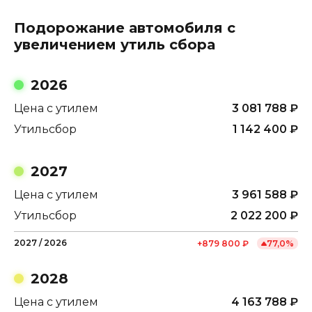
Подорожание автомобиля с
увеличением утиль сбора
2026
Цена с утилем
3 081 788
₽
Утильсбор
1 142 400
₽
2027
Цена с утилем
3 961 588
₽
Утильсбор
2 022 200
₽
2027
/
2026
+
879 800
₽
77,0
%
2028
Цена с утилем
4 163 788
₽