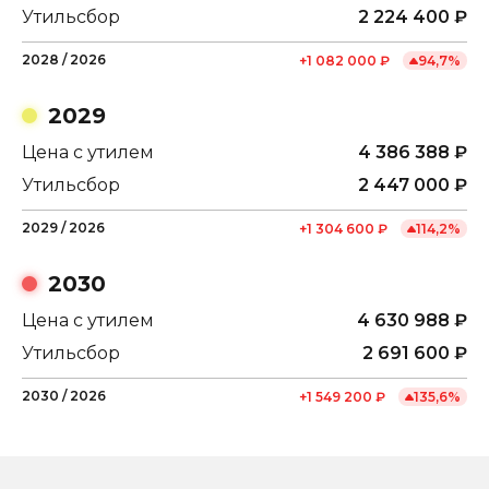
Утильсбор
2 224 400
₽
2028
/
2026
+
1 082 000
₽
94,7
%
2029
Цена с утилем
4 386 388
₽
Утильсбор
2 447 000
₽
2029
/
2026
+
1 304 600
₽
114,2
%
2030
Цена с утилем
4 630 988
₽
Утильсбор
2 691 600
₽
2030
/
2026
+
1 549 200
₽
135,6
%