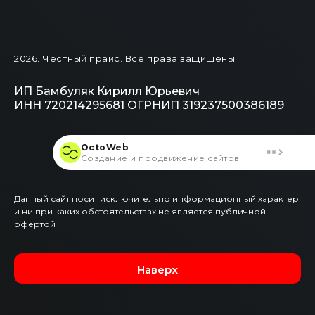
2026
. Честный прайс.
Все права защищены.
ИП Бамбуляк Кирилл Юрьевич
ИНН 720214295681
ОГРНИП 319237500386189
OctoWeb
Создание и продвижение сайтов
Данный сайт носит исключительно информационный характер
и ни при каких обстоятельствах не является публичной
офертой
Наверх