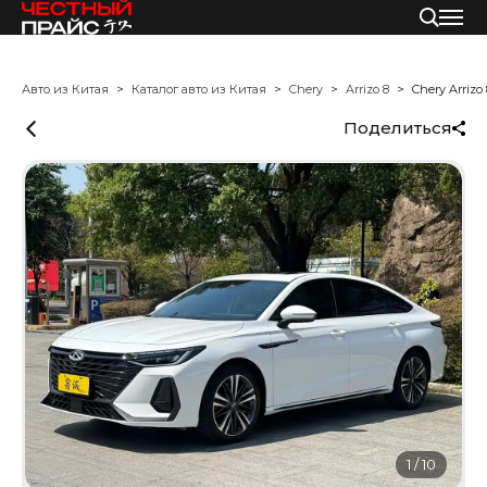
Авто из Китая
Каталог авто из Китая
Chery
Arrizo 8
Chery Arrizo 
Поделиться
1
/
10