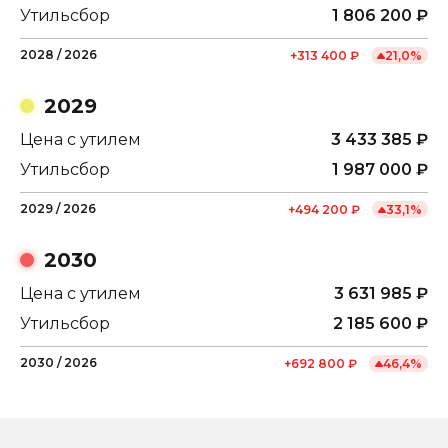
Утильсбор
1 806 200
₽
2028
/
2026
+
313 400
₽
21,0
%
2029
Цена с утилем
3 433 385
₽
Утильсбор
1 987 000
₽
2029
/
2026
+
494 200
₽
33,1
%
2030
Цена с утилем
3 631 985
₽
Утильсбор
2 185 600
₽
2030
/
2026
+
692 800
₽
46,4
%