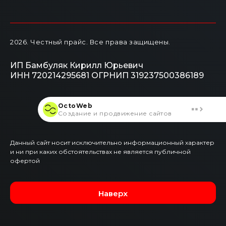
2026
. Честный прайс.
Все права защищены.
ИП Бамбуляк Кирилл Юрьевич
ИНН 720214295681
ОГРНИП 319237500386189
OctoWeb
Создание и продвижение сайтов
Данный сайт носит исключительно информационный характер
и ни при каких обстоятельствах не является публичной
офертой
Наверх