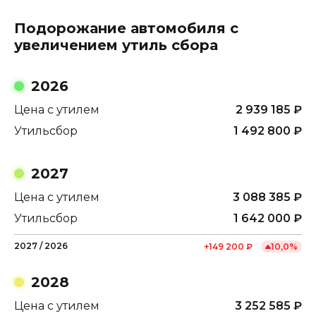
Подорожание автомобиля с
увеличением утиль сбора
2026
Цена с утилем
2 939 185
₽
Утильсбор
1 492 800
₽
2027
Цена с утилем
3 088 385
₽
Утильсбор
1 642 000
₽
2027
/
2026
+
149 200
₽
10,0
%
2028
Цена с утилем
3 252 585
₽