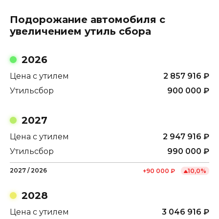
Подорожание автомобиля с
увеличением утиль сбора
2026
Цена с утилем
2 857 916
₽
Утильсбор
900 000
₽
2027
Цена с утилем
2 947 916
₽
Утильсбор
990 000
₽
2027
/
2026
+
90 000
₽
10,0
%
2028
Цена с утилем
3 046 916
₽