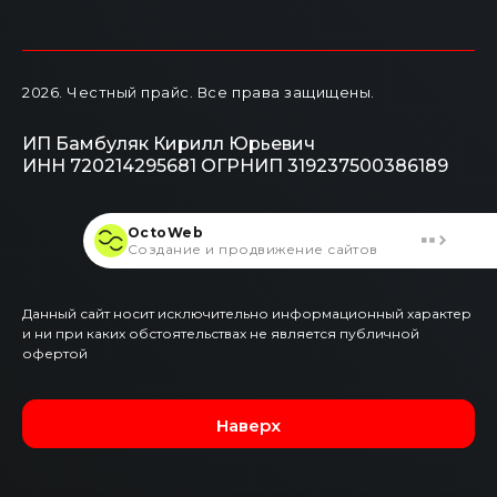
2026
. Честный прайс.
Все права защищены.
ИП Бамбуляк Кирилл Юрьевич
ИНН 720214295681
ОГРНИП 319237500386189
OctoWeb
Создание и продвижение сайтов
Данный сайт носит исключительно информационный характер
и ни при каких обстоятельствах не является публичной
офертой
Наверх