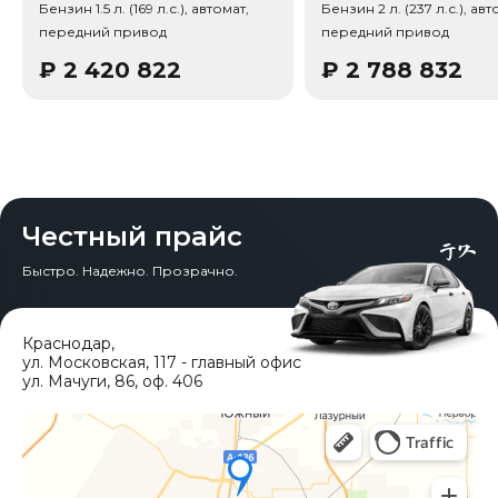
Бензин 1.5 л. (169 л.с.), автомат,
Бензин 2 л. (237 л.с.), авт
передний привод
передний привод
₽
2 420 822
₽
2 788 832
Честный прайс
Быстро. Надежно. Прозрачно.
Краснодар
,
ул. Московская, 117 - главный офис
ул. Мачуги, 86, оф. 406