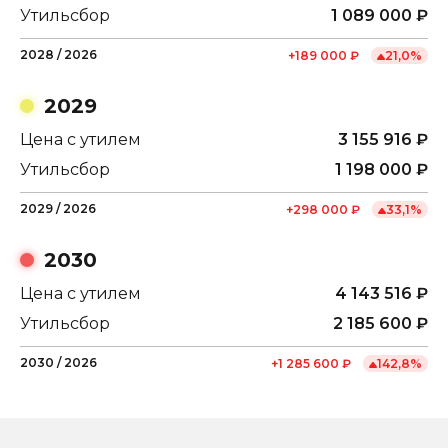
Утильсбор
1 089 000
₽
2028
/
2026
+
189 000
₽
21,0
%
2029
Цена с утилем
3 155 916
₽
Утильсбор
1 198 000
₽
2029
/
2026
+
298 000
₽
33,1
%
2030
Цена с утилем
4 143 516
₽
Утильсбор
2 185 600
₽
2030
/
2026
+
1 285 600
₽
142,8
%