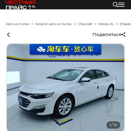
Авто из Китая
Каталог авто из Китая
Chevrolet
Malibu XL
Chevro
Поделиться
1
/
10