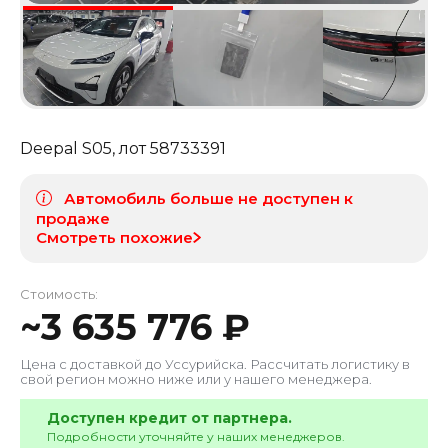
Deepal S05
, лот
58733391
Автомобиль больше не доступен к
продаже
Смотреть похожие
Стоимость:
~
3 635 776
₽
Цена с доставкой до
Уссурийска
. Рассчитать логистику в
свой регион можно ниже или у нашего менеджера.
Доступен кредит от партнера.
Подробности уточняйте у наших менеджеров.