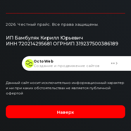
2026
. Честный прайс.
Все права защищены.
ИП Бамбуляк Кирилл Юрьевич
ИНН 720214295681
ОГРНИП 319237500386189
OctoWeb
Создание и продвижение сайтов
Данный сайт носит исключительно информационный характер
и ни при каких обстоятельствах не является публичной
офертой
Наверх