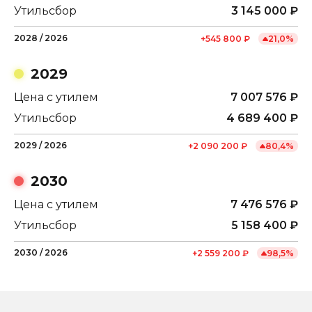
Утильсбор
3 145 000
₽
2028
/
2026
+
545 800
₽
21,0
%
2029
Цена с утилем
7 007 576
₽
Утильсбор
4 689 400
₽
2029
/
2026
+
2 090 200
₽
80,4
%
2030
Цена с утилем
7 476 576
₽
Утильсбор
5 158 400
₽
2030
/
2026
+
2 559 200
₽
98,5
%