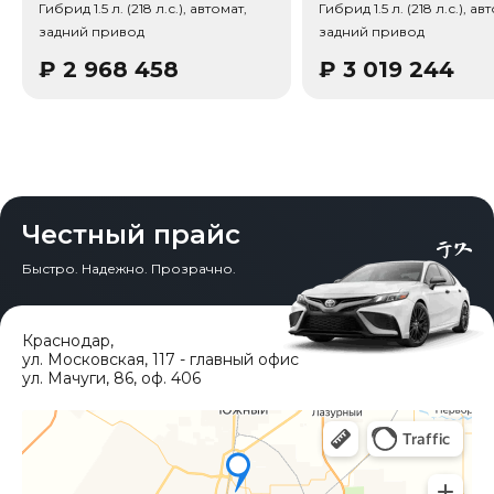
Гибрид 1.5 л. (218 л.с.), автомат,
Гибрид 1.5 л. (218 л.с.), ав
задний привод
задний привод
₽
2 968 458
₽
3 019 244
Честный прайс
Быстро. Надежно. Прозрачно.
Краснодар
,
ул. Московская, 117 - главный офис
ул. Мачуги, 86, оф. 406