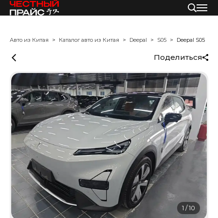
Авто из Китая
Каталог авто из Китая
Deepal
S05
Deepal S05
Поделиться
1
/
10