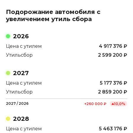
Подорожание автомобиля с
увеличением утиль сбора
2026
Цена с утилем
4 917 376
₽
Утильсбор
2 599 200
₽
2027
Цена с утилем
5 177 376
₽
Утильсбор
2 859 200
₽
2027
/
2026
+
260 000
₽
10,0
%
2028
Цена с утилем
5 463 176
₽