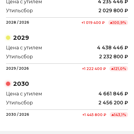
Цена с утилем
4 235 446
₽
Утильсбор
2 029 800
₽
2028
/
2026
+
1 019 400
₽
100,9
%
2029
Цена с утилем
4 438 446
₽
Утильсбор
2 232 800
₽
2029
/
2026
+
1 222 400
₽
121,0
%
2030
Цена с утилем
4 661 846
₽
Утильсбор
2 456 200
₽
2030
/
2026
+
1 445 800
₽
143,1
%