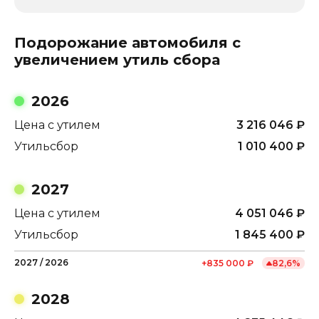
Подорожание автомобиля с
увеличением утиль сбора
2026
Цена с утилем
3 216 046
₽
Утильсбор
1 010 400
₽
2027
Цена с утилем
4 051 046
₽
Утильсбор
1 845 400
₽
2027
/
2026
+
835 000
₽
82,6
%
2028