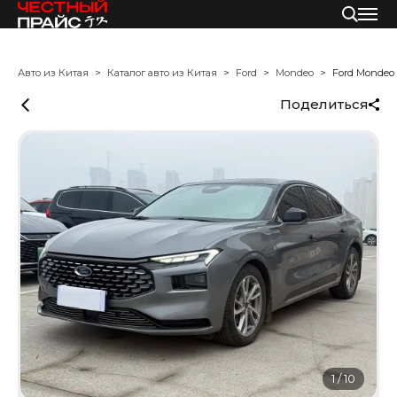
Авто из Китая
Каталог авто из Китая
Ford
Mondeo
Ford Mondeo
Поделиться
1
/
10