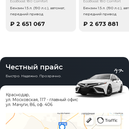
EcoBoost 180 Comfort
EcoBoost 180 Comfort
Привод - Передний привод (FWD).
Бензин 1.5 л. (190 л.с.), автомат,
Бензин 1.5 л. (190 л.с.), ав
передний привод
передний привод
₽
2 651 067
₽
2 673 881
Честный прайс
Быстро. Надежно. Прозрачно.
Краснодар
,
ул. Московская, 117 - главный офис
ул. Мачуги, 86, оф. 406