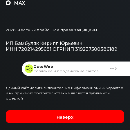
MAX
2026
. Честный прайс.
Все права защищены.
ИП Бамбуляк Кирилл Юрьевич
ИНН 720214295681
ОГРНИП 319237500386189
OctoWeb
Создание и продвижение сайтов
Данный сайт носит исключительно информационный характер
и ни при каких обстоятельствах не является публичной
офертой
Наверх