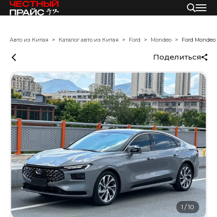
Авто из Китая
Каталог авто из Китая
Ford
Mondeo
Ford Mondeo
Поделиться
1
/
10