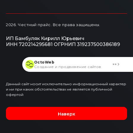
2026
. Честный прайс.
Все права защищены.
ИП Бамбуляк Кирилл Юрьевич
ИНН 720214295681
ОГРНИП 319237500386189
OctoWeb
Создание и продвижение сайтов
Данный сайт носит исключительно информационный характер
и ни при каких обстоятельствах не является публичной
офертой
Наверх