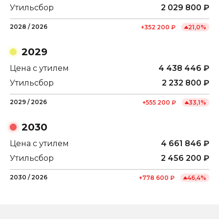
Утильсбор
2 029 800
₽
2028
/
2026
+
352 200
₽
21,0
%
2029
Цена с утилем
4 438 446
₽
Утильсбор
2 232 800
₽
2029
/
2026
+
555 200
₽
33,1
%
2030
Цена с утилем
4 661 846
₽
Утильсбор
2 456 200
₽
2030
/
2026
+
778 600
₽
46,4
%