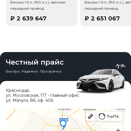
Бензин 1.5 л. (190 л.с.), автомат,
Бензин 1.5 л. (190 л.с.), ав
передний привод
передний привод
₽
2 639 647
₽
2 651 067
Честный прайс
Быстро. Надежно. Прозрачно.
Краснодар
,
ул. Московская, 117 - главный офис
ул. Мачуги, 86, оф. 406