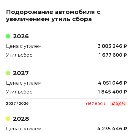
Подорожание автомобиля с
увеличением утиль сбора
2026
Цена с утилем
3 883 246
₽
Утильсбор
1 677 600
₽
2027
Цена с утилем
4 051 046
₽
Утильсбор
1 845 400
₽
2027
/
2026
+
167 800
₽
10,0
%
2028
Цена с утилем
4 235 446
₽