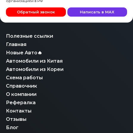
организацией в РФ
Обратный звонок
Написать в MAX
Полезные ссылки
Главная
Новые Авто🔥
Автомобили из Китая
Автомобили из Кореи
Схема работы
Справочник
О компании
Рефералка
Контакты
Отзывы
Блог