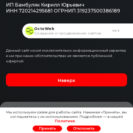
ИП Бамбуляк Кирилл Юрьевич
ИНН 720214295681
ОГРНИП 319237500386189
OctoWeb
Создание и продвижение сайтов
Данный сайт носит исключительно информационный характер
и ни при каких обстоятельствах не является публичной
офертой
Наверх
Мы используем cookie для работы сайта. Нажимая «Принять», вы
соглашаетесь с их использованием. Подробнее — в нашей
ЗАЯВКА НА ЭТОТ АВТО
Политике
.
Принять
Отклонить