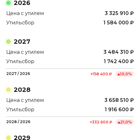
2026
Цена с утилем
3 325 910
₽
Утильсбор
1 584 000
₽
2027
Цена с утилем
3 484 310
₽
Утильсбор
1 742 400
₽
2027
/
2026
+
158 400
₽
10,0
%
2028
Цена с утилем
3 658 510
₽
Утильсбор
1 916 600
₽
2028
/
2026
+
332 600
₽
21,0
%
2029