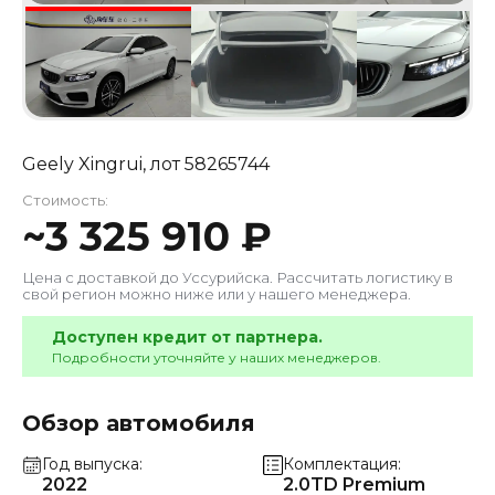
Geely Xingrui
, лот
58265744
Стоимость:
~
3 325 910
₽
Цена с доставкой до
Уссурийска
. Рассчитать логистику в
свой регион можно ниже или у нашего менеджера.
Доступен кредит от партнера.
Подробности уточняйте у наших менеджеров.
Обзор автомобиля
Год выпуска
Комплектация
2022
2.0TD Premium