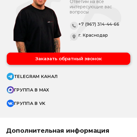
Ответим на все
интересующие вас
вопросы
+7 (967) 314-44-66
г. Краснодар
Заказать обратный звонок
TELEGRAM КАНАЛ
ГРУППА В MAX
ГРУППА В VK
Дополнительная информация