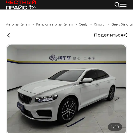
Авто из Китая
Каталог авто из Китая
Geely
Xingrui
Geely Xingrui
Поделиться
1
/
10