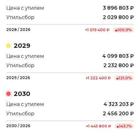
Цена с утилем
3 896 803
₽
Утильсбор
2 029 800
₽
2028
/
2026
+
1 019 400
₽
100,9
%
2029
Цена с утилем
4 099 803
₽
Утильсбор
2 232 800
₽
2029
/
2026
+
1 222 400
₽
121,0
%
2030
Цена с утилем
4 323 203
₽
Утильсбор
2 456 200
₽
2030
/
2026
+
1 445 800
₽
143,1
%