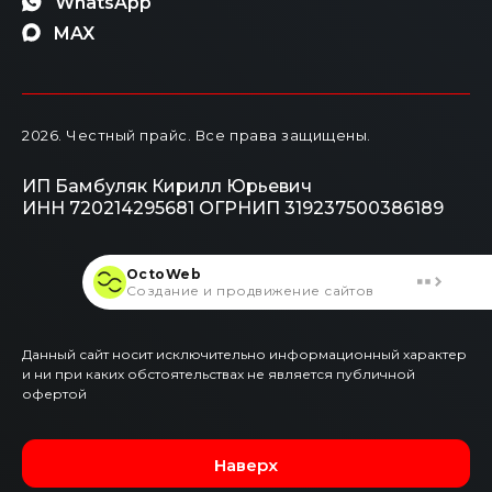
WhatsApp
MAX
2026
. Честный прайс.
Все права защищены.
ИП Бамбуляк Кирилл Юрьевич
ИНН 720214295681
ОГРНИП 319237500386189
OctoWeb
Создание и продвижение сайтов
Данный сайт носит исключительно информационный характер
и ни при каких обстоятельствах не является публичной
офертой
Наверх