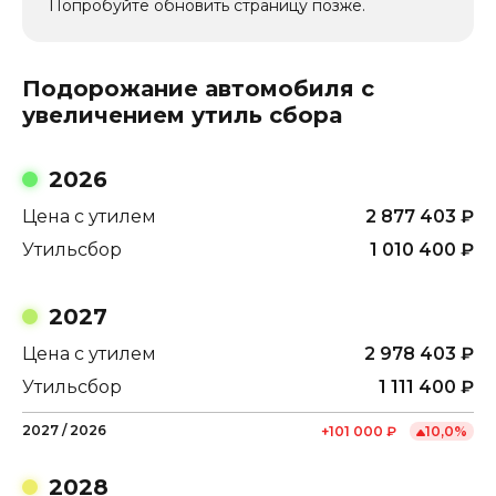
Попробуйте обновить страницу позже.
Подорожание автомобиля с
увеличением утиль сбора
2026
Цена с утилем
2 877 403
₽
Утильсбор
1 010 400
₽
2027
Цена с утилем
2 978 403
₽
Утильсбор
1 111 400
₽
2027
/
2026
+
101 000
₽
10,0
%
2028