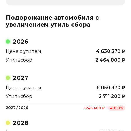
Подорожание автомобиля с
увеличением утиль сбора
2026
Цена с утилем
4 630 370
₽
Утильсбор
2 464 800
₽
2027
Цена с утилем
6 050 370
₽
Утильсбор
2 711 200
₽
2027
/
2026
+
246 400
₽
10,0
%
2028