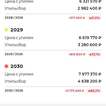
Цена с утилем
6 321 570
₽
Утильсбор
2 982 400
₽
2028
/
2026
+
517 600
₽
21,0
%
2029
Цена с утилем
6 619 770
₽
Утильсбор
3 280 600
₽
2029
/
2026
+
815 800
₽
33,1
%
2030
Цена с утилем
7 977 370
₽
Утильсбор
4 638 200
₽
2030
/
2026
+
2 173 400
₽
88,2
%