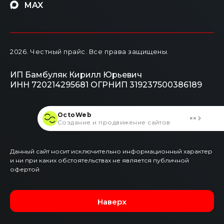
MAX
2026
. Честный прайс.
Все права защищены.
ИП Бамбуляк Кирилл Юрьевич
ИНН 720214295681
ОГРНИП 319237500386189
OctoWeb
Создание и продвижение сайтов
Данный сайт носит исключительно информационный характер
и ни при каких обстоятельствах не является публичной
офертой
Наверх