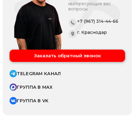
интересующие вас
вопросы
+7 (967) 314-44-66
г. Краснодар
Заказать обратный звонок
TELEGRAM КАНАЛ
ГРУППА В MAX
ГРУППА В VK