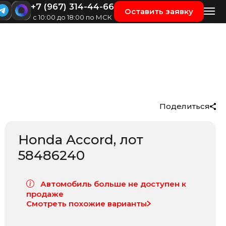
+7 (967) 314-44-66
Оставить заявку
с 10:00 до 18:00 по МСК
Поделиться
Honda Accord
, лот
58486240
Автомобиль больше не доступен к
продаже
Смотреть похожие варианты