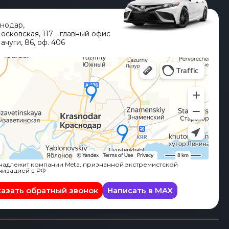
снодар
,
Московская, 117 - главный офис
ачуги, 86, оф. 406
адлежит компании Meta, признанной экстремистской
низацией в РФ
казать обратный звонок
Написать в MAX