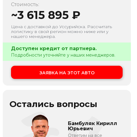
Стоимость:
~
3 615 895
₽
Цена с доставкой до
Уссурийска
. Рассчитать
логистику в свой регион можно ниже или у
нашего менеджера.
Доступен кредит от партнера.
Подробности уточняйте у наших менеджеров.
ЗАЯВКА НА ЭТОТ АВТО
Остались вопросы
Бамбуляк Кирилл
Юрьевич
Ответим на все