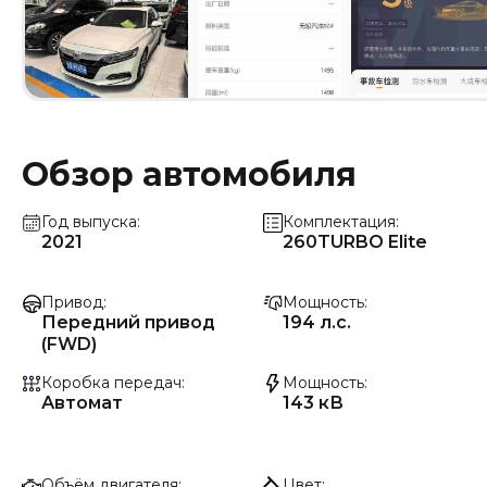
Обзор автомобиля
Год выпуска
Комплектация
2021
260TURBO Elite
Привод
Мощность
Передний привод
194 л.с.
(FWD)
Коробка передач
Мощность
Автомат
143 кВ
Объём двигателя
Цвет