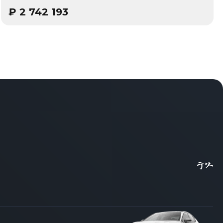
₽
2 742 193