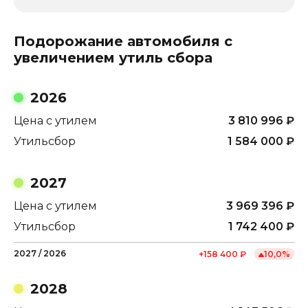
Подорожание автомобиля с
увеличением утиль сбора
2026
Цена с утилем
3 810 996
₽
Утильсбор
1 584 000
₽
2027
Цена с утилем
3 969 396
₽
Утильсбор
1 742 400
₽
2027
/
2026
+
158 400
₽
10,0
%
2028