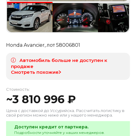
Honda Avancier
, лот
58006801
Автомобиль больше не доступен к
продаже
Смотреть похожие
Стоимость:
~
3 810 996
₽
Цена с доставкой до
Уссурийска
. Рассчитать логистику в
свой регион можно ниже или у нашего менеджера.
Доступен кредит от партнера.
Подробности уточняйте у наших менеджеров.