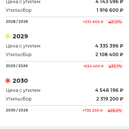
Цена с утилем
4 143 596
₽
Утильсбор
1 916 600
₽
2028
/
2026
+
332 600
₽
21,0
%
2029
Цена с утилем
4 335 396
₽
Утильсбор
2 108 400
₽
2029
/
2026
+
524 400
₽
33,1
%
2030
Цена с утилем
4 546 196
₽
Утильсбор
2 319 200
₽
2030
/
2026
+
735 200
₽
46,4
%