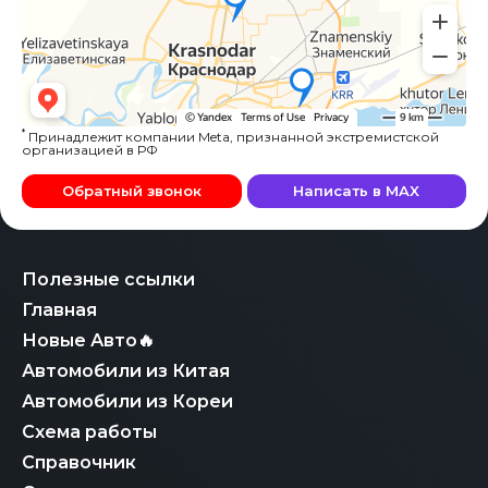
*
Принадлежит компании Meta, признанной экстремистской
организацией в РФ
Обратный звонок
Написать в MAX
Полезные ссылки
Главная
Новые Авто🔥
Автомобили из Китая
Автомобили из Кореи
Схема работы
Справочник