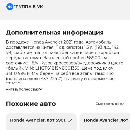
ГРУППА В VK
Дополнительная информация
В продаже Honda Avancier 2021 года. Автомобиль
доставляется из Китая. Под капотом 1.5 л. (193 л.с., 142
кВ), работает на топливе «бензин» в паре с коробкой
передач автомат. Заявленный пробег: 58900 км,
состояние - б/у. Кузов кроссовер/внедорожник в цвете
«белый», VIN: LHGTG1815N8001350. Цена под ключ:
3 810 996 ₽. Мы берем на себя все этапы: таможню
(пошлина около 437 724 ₽), выгрузку и оформление
СБКТС.
Читать полностью
Цена зависит от курса валют, точный расчет
запрашивайте у менеджера. Предоставим детальный
Похожие авто
отчет об авто и смету доставки. Мы на связи 24/7.
Смотреть все
Прогноз стоимости (по данным che): сейчас авто стоит
1 352 542 ₽, через 2 года — 1 077 246 ₽ (ожидаемое
снижение 17.8%). Важно: расчет без учета пошлин и
Honda Avancier, лот 59014321
сборов РФ.