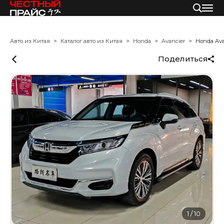
Авто из Китая
Каталог авто из Китая
Honda
Avancier
Honda Ava
Поделиться
1
/
10