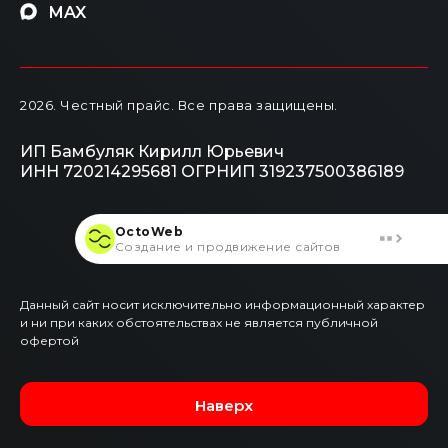
MAX
2026
. Честный прайс.
Все права защищены.
ИП Бамбуляк Кирилл Юрьевич
ИНН 720214295681
ОГРНИП 319237500386189
OctoWeb
Создание и продвижение сайтов
Данный сайт носит исключительно информационный характер
и ни при каких обстоятельствах не является публичной
офертой
Наверх