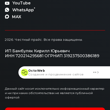
YouTube
*
WhatsApp
MAX
2026
. Честный прайс.
Все права защищены.
ИП Бамбуляк Кирилл Юрьевич
ИНН 720214295681
ОГРНИП 319237500386189
OctoWeb
Создание и продвижение сайтов
Данный сайт носит исключительно информационный характер
и ни при каких обстоятельствах не является публичной
офертой