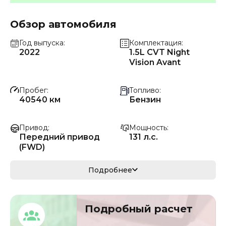
Обзор автомобиля
Год выпуска
Комплектация
2022
1.5L CVT Night
Vision Avant
Пробег
Топливо
40540 км
Бензин
Привод
Мощность
Передний привод
131 л.с.
(FWD)
Коробка передач
Мощность
Подробнее
Автомат
96 кВ
Кузов
VIN
Подробный расчет
кроссовер/
LHGRU1847N808515
внедорожник
2