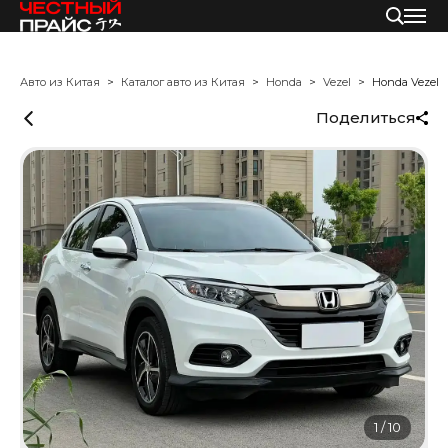
Авто из Китая
Каталог авто из Китая
Honda
Vezel
Honda Vezel
Поделиться
1
/
10