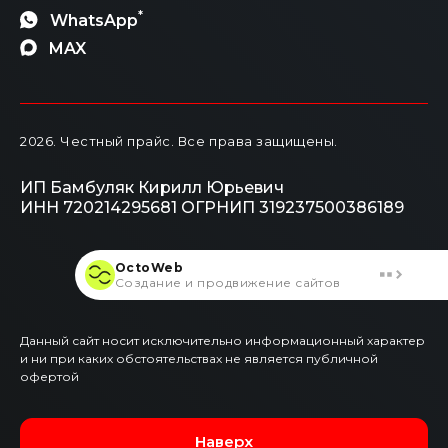
*
WhatsApp
MAX
2026
. Честный прайс.
Все права защищены.
ИП Бамбуляк Кирилл Юрьевич
ИНН 720214295681
ОГРНИП 319237500386189
OctoWeb
Создание и продвижение сайтов
Данный сайт носит исключительно информационный характер
и ни при каких обстоятельствах не является публичной
офертой
Наверх