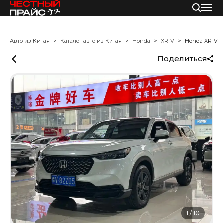
Авто из Китая
Каталог авто из Китая
Honda
XR-V
Honda XR-V
Поделиться
1
/
10