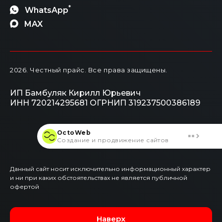
*
WhatsApp
MAX
2026
. Честный прайс.
Все права защищены.
ИП Бамбуляк Кирилл Юрьевич
ИНН 720214295681
ОГРНИП 319237500386189
OctoWeb
Создание и продвижение сайтов
Данный сайт носит исключительно информационный характер
и ни при каких обстоятельствах не является публичной
офертой
Наверх