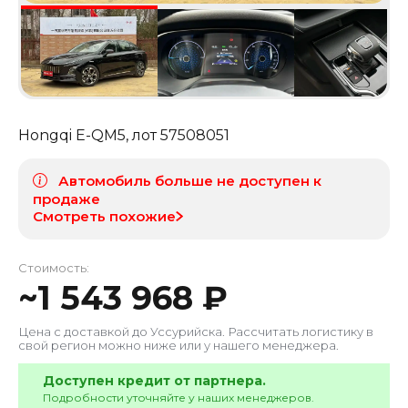
Hongqi E-QM5
, лот
57508051
Автомобиль больше не доступен к
продаже
Смотреть похожие
Стоимость:
~
1 543 968
₽
Цена с доставкой до
Уссурийска
. Рассчитать логистику в
свой регион можно ниже или у нашего менеджера.
Доступен кредит от партнера.
Подробности уточняйте у наших менеджеров.