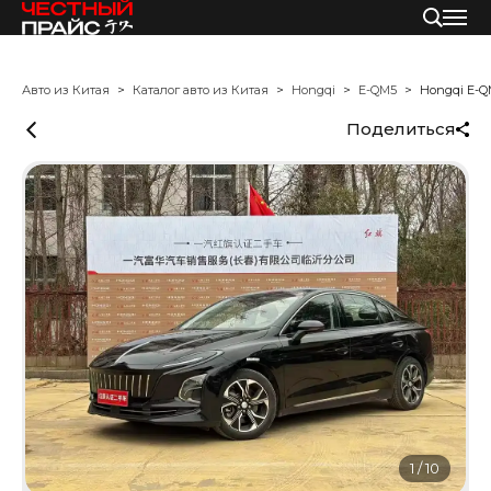
Авто из Китая
Каталог авто из Китая
Hongqi
E-QM5
Hongqi E-Q
Поделиться
1
/
10