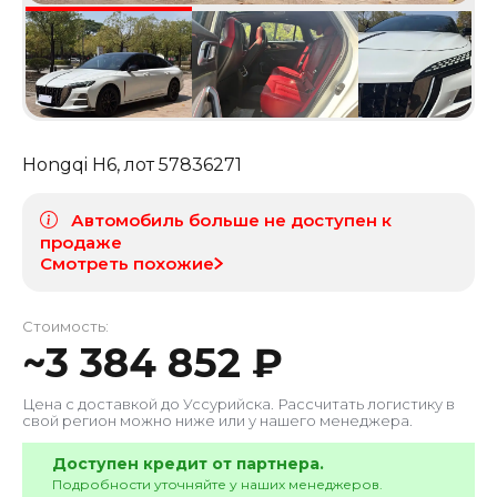
Hongqi H6
, лот
57836271
Автомобиль больше не доступен к
продаже
Смотреть похожие
Стоимость:
~
3 384 852
₽
Цена с доставкой до
Уссурийска
. Рассчитать логистику в
свой регион можно ниже или у нашего менеджера.
Доступен кредит от партнера.
Подробности уточняйте у наших менеджеров.