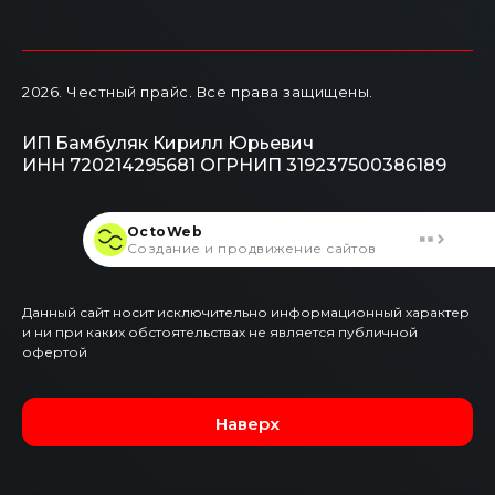
2026
. Честный прайс.
Все права защищены.
ИП Бамбуляк Кирилл Юрьевич
ИНН 720214295681
ОГРНИП 319237500386189
OctoWeb
Создание и продвижение сайтов
Данный сайт носит исключительно информационный характер
и ни при каких обстоятельствах не является публичной
офертой
Наверх