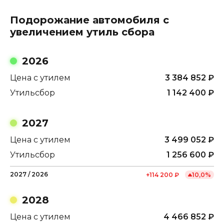
Подорожание автомобиля с
увеличением утиль сбора
2026
Цена с утилем
3 384 852
₽
Утильсбор
1 142 400
₽
2027
Цена с утилем
3 499 052
₽
Утильсбор
1 256 600
₽
2027
/
2026
+
114 200
₽
10,0
%
2028
Цена с утилем
4 466 852
₽