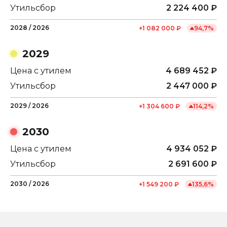
Утильсбор
2 224 400
₽
2028
/
2026
+
1 082 000
₽
94,7
%
2029
Цена с утилем
4 689 452
₽
Утильсбор
2 447 000
₽
2029
/
2026
+
1 304 600
₽
114,2
%
2030
Цена с утилем
4 934 052
₽
Утильсбор
2 691 600
₽
2030
/
2026
+
1 549 200
₽
135,6
%