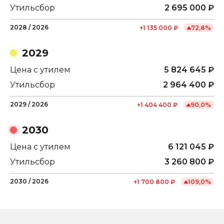
Утильсбор
2 695 000
₽
2028
/
2026
+
1 135 000
₽
72,8
%
2029
Цена с утилем
5 824 645
₽
Утильсбор
2 964 400
₽
2029
/
2026
+
1 404 400
₽
90,0
%
2030
Цена с утилем
6 121 045
₽
Утильсбор
3 260 800
₽
2030
/
2026
+
1 700 800
₽
109,0
%