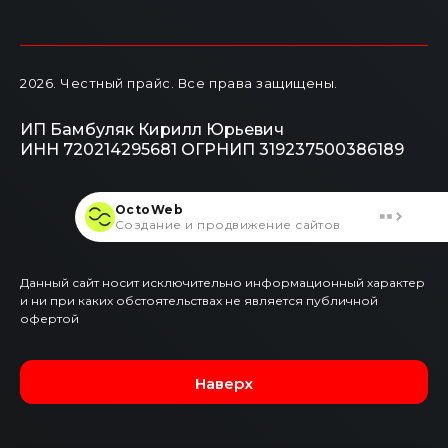
2026
. Честный прайс.
Все права защищены.
ИП Бамбуляк Кирилл Юрьевич
ИНН 720214295681
ОГРНИП 319237500386189
OctoWeb
Создание и продвижение сайтов
Данный сайт носит исключительно информационный характер
и ни при каких обстоятельствах не является публичной
офертой
Наверх