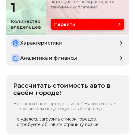
авто с учетом всех расходов и
1
таможенных платежей.
Цвет
Состояние
белый
б/у
Количество
Перейти
владельцев
Расчетная мощность
97.2 кВ
Характеристики
Аналитика и финансы
Рассчитать стоимость авто в
своём городе!
Не нашли свой город в списке? Напишите нам
— рассчитаем индивидуальный маршрут.
Не удалось загрузить список городов.
Попробуйте обновить страницу позже.