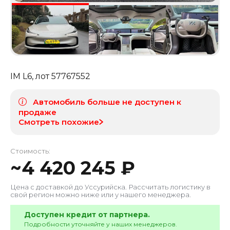
IM L6
, лот
57767552
Автомобиль больше не доступен к
продаже
Смотреть похожие
Стоимость:
~
4 420 245
₽
Цена с доставкой до
Уссурийска
. Рассчитать логистику в
свой регион можно ниже или у нашего менеджера.
Доступен кредит от партнера.
Подробности уточняйте у наших менеджеров.