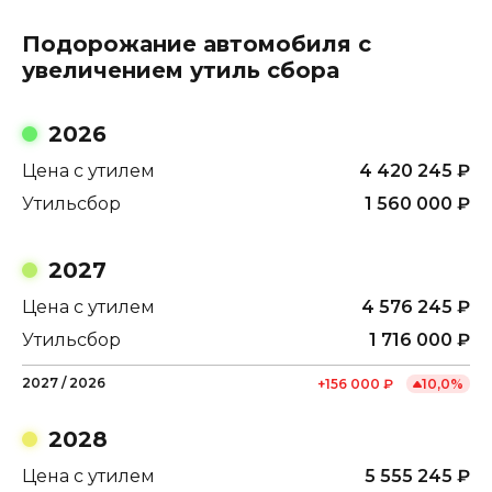
Подорожание автомобиля с
увеличением утиль сбора
2026
Цена с утилем
4 420 245
₽
Утильсбор
1 560 000
₽
2027
Цена с утилем
4 576 245
₽
Утильсбор
1 716 000
₽
2027
/
2026
+
156 000
₽
10,0
%
2028
Цена с утилем
5 555 245
₽