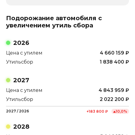
Подорожание автомобиля с
увеличением утиль сбора
2026
Цена с утилем
4 660 159
₽
Утильсбор
1 838 400
₽
2027
Цена с утилем
4 843 959
₽
Утильсбор
2 022 200
₽
2027
/
2026
+
183 800
₽
10,0
%
2028