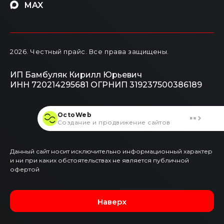
MAX
2026
. Честный прайс.
Все права защищены.
ИП Бамбуляк Кирилл Юрьевич
ИНН 720214295681
ОГРНИП 319237500386189
OctoWeb
Создание и продвижение сайтов
Данный сайт носит исключительно информационный характер
и ни при каких обстоятельствах не является публичной
офертой
Наверх