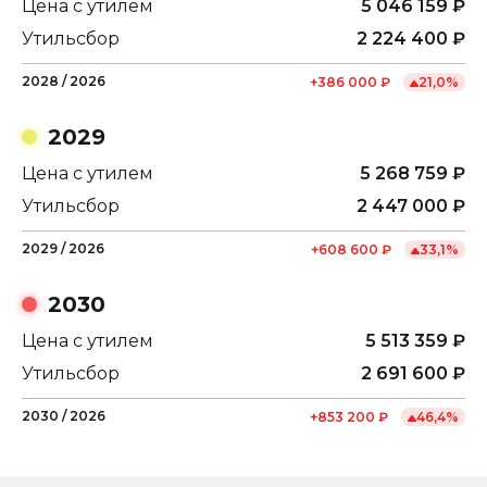
Цена с утилем
5 046 159
₽
Утильсбор
2 224 400
₽
2028
/
2026
+
386 000
₽
21,0
%
2029
Цена с утилем
5 268 759
₽
Утильсбор
2 447 000
₽
2029
/
2026
+
608 600
₽
33,1
%
2030
Цена с утилем
5 513 359
₽
Утильсбор
2 691 600
₽
2030
/
2026
+
853 200
₽
46,4
%