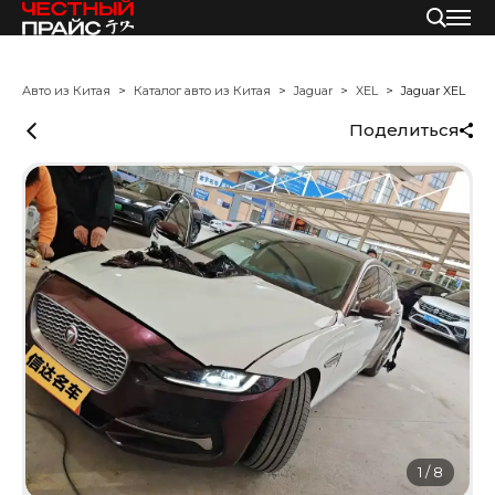
Авто из Китая
Каталог авто из Китая
Jaguar
XEL
Jaguar XEL
Поделиться
1
/
8