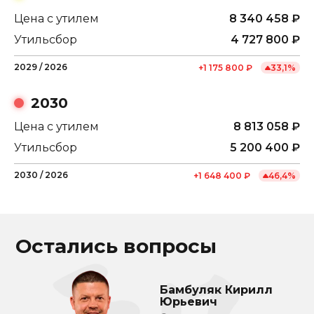
Цена с утилем
8 340 458
₽
Утильсбор
4 727 800
₽
2029
/
2026
+
1 175 800
₽
33,1
%
2030
Цена с утилем
8 813 058
₽
Утильсбор
5 200 400
₽
2030
/
2026
+
1 648 400
₽
46,4
%
Остались вопросы
Бамбуляк Кирилл
Юрьевич