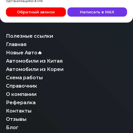
организацией в РФ
Обратный звонок
Написать в MAX
Полезные ссылки
Главная
Новые Авто🔥
Автомобили из Китая
Автомобили из Кореи
Схема работы
Справочник
О компании
Рефералка
Контакты
Отзывы
Блог