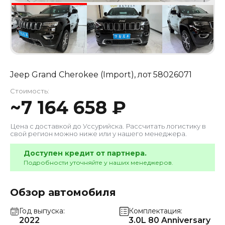
Jeep Grand Cherokee (Import)
, лот
58026071
Стоимость:
~
7 164 658
₽
Цена с доставкой до
Уссурийска
. Рассчитать логистику в
свой регион можно ниже или у нашего менеджера.
Доступен кредит от партнера.
Подробности уточняйте у наших менеджеров.
Обзор автомобиля
Год выпуска
Комплектация
2022
3.0L 80 Anniversary