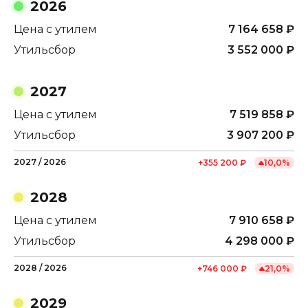
2026
Цена с утилем
7 164 658
₽
Утильсбор
3 552 000
₽
2027
Цена с утилем
7 519 858
₽
Утильсбор
3 907 200
₽
2027
/
2026
+
355 200
₽
10,0
%
2028
Цена с утилем
7 910 658
₽
Утильсбор
4 298 000
₽
2028
/
2026
+
746 000
₽
21,0
%
2029