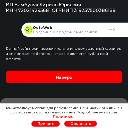
ИП Бамбуляк Кирилл Юрьевич
ИНН 720214295681
ОГРНИП 319237500386189
OctoWeb
Создание и продвижение сайтов
Данный сайт носит исключительно информационный характер
и ни при каких обстоятельствах не является публичной
офертой
Наверх
Мы используем cookie для работы сайта. Нажимая «Принять», вы
соглашаетесь с их использованием. Подробнее — в нашей
ЗАЯВКА НА ЭТОТ АВТО
Политике
.
Принять
Отклонить