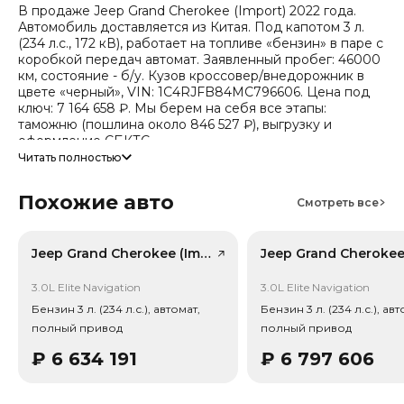
В продаже Jeep Grand Cherokee (Import) 2022 года.
Автомобиль доставляется из Китая. Под капотом 3 л.
(234 л.с., 172 кВ), работает на топливе «бензин» в паре с
коробкой передач автомат. Заявленный пробег: 46000
км, состояние - б/у. Кузов кроссовер/внедорожник в
цвете «черный», VIN: 1C4RJFB84MC796606. Цена под
ключ: 7 164 658 ₽. Мы берем на себя все этапы:
таможню (пошлина около 846 527 ₽), выгрузку и
оформление СБКТС.
Читать полностью
Цена зависит от курса валют, точный расчет
запрашивайте у менеджера. Предоставим детальный
Похожие авто
отчет об авто и смету доставки. Мы на связи 24/7.
Смотреть все
Прогноз стоимости (по данным che): сейчас авто стоит
2 305 576 ₽, через 2 года — 2 084 829 ₽ (ожидаемое
снижение 14.5%). Важно: расчет без учета пошлин и
Jeep Grand Cherokee (Import), лот 58947392
сборов РФ.
3.0L Elite Navigation
3.0L Elite Navigation
Привод - Полный привод (AWD).
Бензин 3 л. (234 л.с.), автомат,
Бензин 3 л. (234 л.с.), авт
полный привод
полный привод
₽
6 634 191
₽
6 797 606