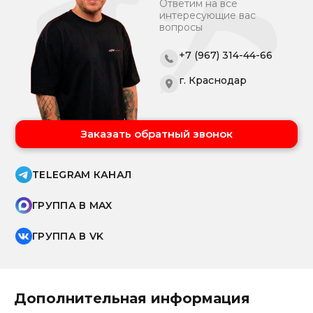
Ответим на все
интересующие вас
вопросы
+7 (967) 314-44-66
г. Краснодар
Заказать обратный звонок
TELEGRAM КАНАЛ
ГРУППА В MAX
ГРУППА В VK
Дополнительная информация