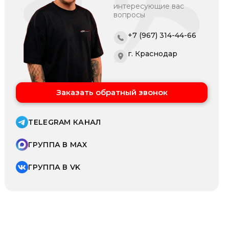
интересующие вас
вопросы
+7 (967) 314-44-66
г. Краснодар
Заказать обратный звонок
TELEGRAM КАНАЛ
ГРУППА В MAX
ГРУППА В VK