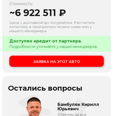
Стоимость:
~
6 922 511
₽
Цена с доставкой до
Уссурийска
. Рассчитать
логистику в свой регион можно ниже или у
нашего менеджера.
Доступен кредит от партнера.
Подробности уточняйте у наших менеджеров.
ЗАЯВКА НА ЭТОТ АВТО
Остались вопросы
Бамбуляк Кирилл
Юрьевич
Ответим на все