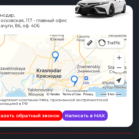
снодар
,
Московская, 117 - главный офис
ачуги, 86, оф. 406
адлежит компании Meta, признанной экстремистской
низацией в РФ
казать обратный звонок
Написать в MAX