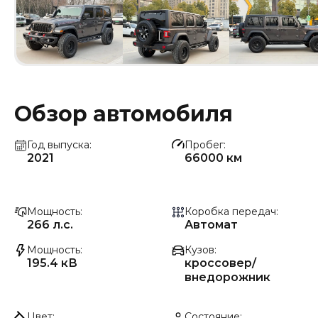
Обзор автомобиля
Год выпуска
Пробег
2021
66000 км
Мощность
Коробка передач
266 л.с.
Автомат
Мощность
Кузов
195.4 кВ
кроссовер/
внедорожник
Цвет
Состояние