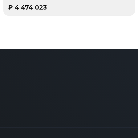
₽
4 474 023