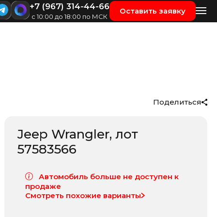
+7 (967) 314-44-66
Оставить заявку
с 10:00 до 18:00 по МСК
Поделиться
Jeep Wrangler
, лот
57583566
Автомобиль больше не доступен к
продаже
Смотреть похожие варианты