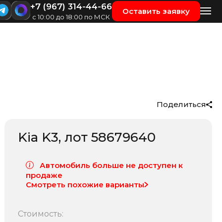
+7 (967) 314-44-66
Оставить заявку
с 10:00 до 18:00 по МСК
Поделиться
Kia K3
, лот
58679640
Автомобиль больше не доступен к
продаже
Смотреть похожие варианты
Стоимость: