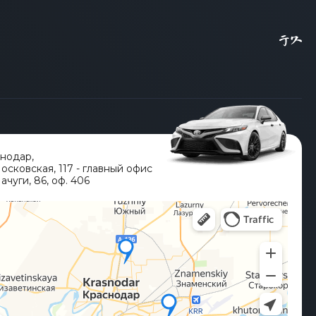
снодар
,
Московская, 117 - главный офис
ачуги, 86, оф. 406