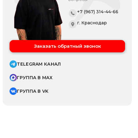
+7 (967) 314-44-66
г. Краснодар
Заказать обратный звонок
TELEGRAM КАНАЛ
ГРУППА В MAX
ГРУППА В VK