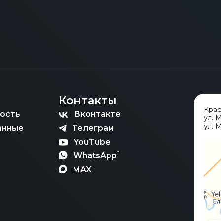
Контакты
Кра
ость
Вконтакте
ул. 
ул. М
анные
Телеграм
YouTube
*
WhatsApp
MAX