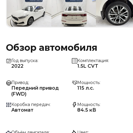
Обзор автомобиля
Год выпуска
Комплектация
2022
1.5L CVT
Привод
Мощность
Передний привод
115 л.с.
(FWD)
Коробка передач
Мощность
Автомат
84.5 кВ
Объём двигателя
Цвет