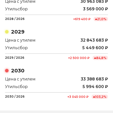
Цена с утилем
30 963 083
₽
Утильсбор
3 569 000
₽
2028
/
2026
+
619 400
₽
21,0
%
2029
Цена с утилем
32 843 683
₽
Утильсбор
5 449 600
₽
2029
/
2026
+
2 500 000
₽
84,8
%
2030
Цена с утилем
33 388 683
₽
Утильсбор
5 994 600
₽
2030
/
2026
+
3 045 000
₽
103,2
%