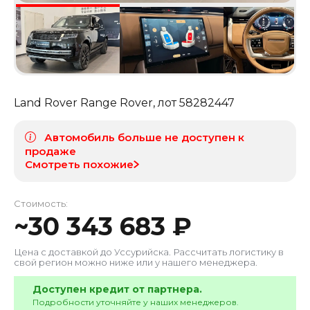
Land Rover Range Rover
, лот
58282447
Автомобиль больше не доступен к
продаже
Смотреть похожие
Стоимость:
~
30 343 683
₽
Цена с доставкой до
Уссурийска
. Рассчитать логистику в
свой регион можно ниже или у нашего менеджера.
Доступен кредит от партнера.
Подробности уточняйте у наших менеджеров.