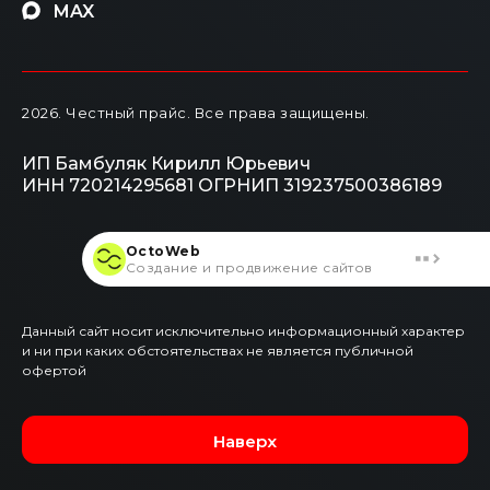
MAX
2026
. Честный прайс.
Все права защищены.
ИП Бамбуляк Кирилл Юрьевич
ИНН 720214295681
ОГРНИП 319237500386189
OctoWeb
Создание и продвижение сайтов
Данный сайт носит исключительно информационный характер
и ни при каких обстоятельствах не является публичной
офертой
Наверх