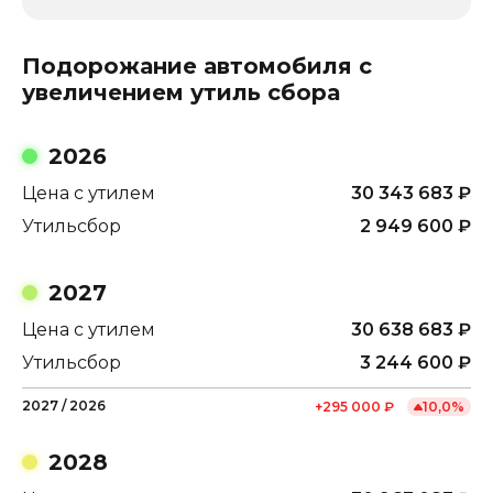
Подорожание автомобиля с
увеличением утиль сбора
2026
Цена с утилем
30 343 683
₽
Утильсбор
2 949 600
₽
2027
Цена с утилем
30 638 683
₽
Утильсбор
3 244 600
₽
2027
/
2026
+
295 000
₽
10,0
%
2028