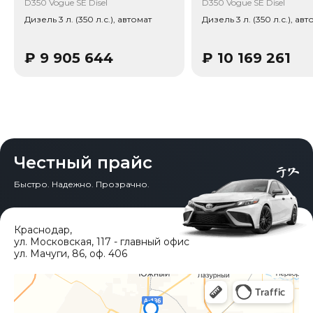
D350 Vogue SE Disel
D350 Vogue SE Disel
Дизель 3 л. (350 л.с.), автомат
Дизель 3 л. (350 л.с.), авт
₽
9 905 644
₽
10 169 261
Честный прайс
Быстро. Надежно. Прозрачно.
Краснодар
,
ул. Московская, 117 - главный офис
ул. Мачуги, 86, оф. 406