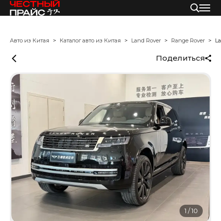
Авто из Китая
Каталог авто из Китая
Land Rover
Range Rover
La
Поделиться
1
/
10