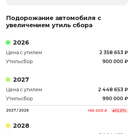
Подорожание автомобиля с
увеличением утиль сбора
2026
Цена с утилем
2 358 653
₽
Утильсбор
900 000
₽
2027
Цена с утилем
2 448 653
₽
Утильсбор
990 000
₽
2027
/
2026
+
90 000
₽
10,0
%
2028