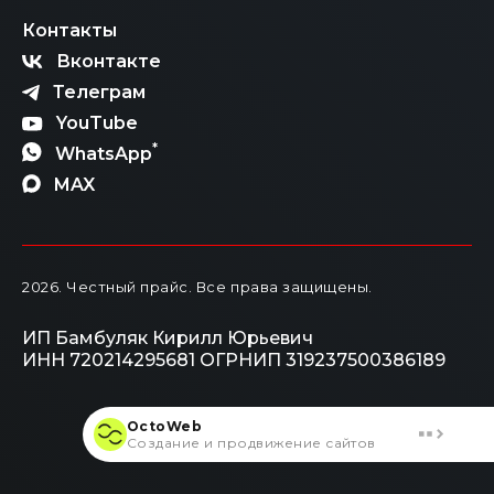
Контакты
Вконтакте
Телеграм
YouTube
*
WhatsApp
MAX
2026
. Честный прайс.
Все права защищены.
ИП Бамбуляк Кирилл Юрьевич
ИНН 720214295681
ОГРНИП 319237500386189
OctoWeb
Создание и продвижение сайтов