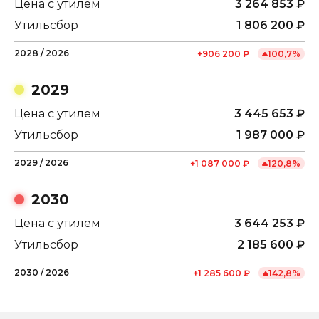
Цена с утилем
3 264 853
₽
Утильсбор
1 806 200
₽
2028
/
2026
+
906 200
₽
100,7
%
2029
Цена с утилем
3 445 653
₽
Утильсбор
1 987 000
₽
2029
/
2026
+
1 087 000
₽
120,8
%
2030
Цена с утилем
3 644 253
₽
Утильсбор
2 185 600
₽
2030
/
2026
+
1 285 600
₽
142,8
%