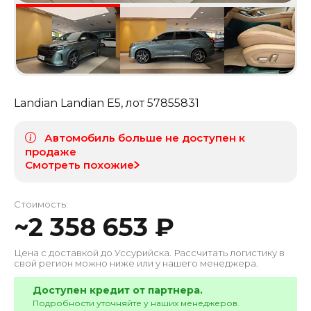
Landian Landian E5
, лот
57855831
Автомобиль больше не доступен к
продаже
Смотреть похожие
Стоимость:
~
2 358 653
₽
Цена с доставкой до
Уссурийска
. Рассчитать логистику в
свой регион можно ниже или у нашего менеджера.
Доступен кредит от партнера.
Подробности уточняйте у наших менеджеров.