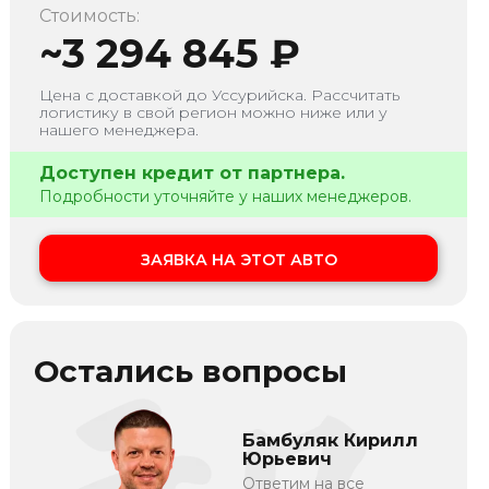
Стоимость:
~
3 294 845
₽
Цена с доставкой до
Уссурийска
. Рассчитать
логистику в свой регион можно ниже или у
нашего менеджера.
Доступен кредит от партнера.
Подробности уточняйте у наших менеджеров.
ЗАЯВКА НА ЭТОТ АВТО
Остались вопросы
Бамбуляк Кирилл
Юрьевич
Ответим на все