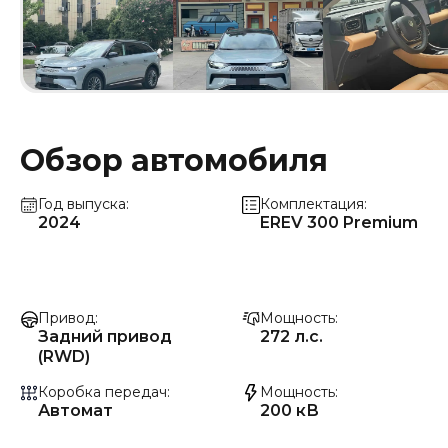
Обзор автомобиля
Год выпуска
Комплектация
2024
EREV 300 Premium
Привод
Мощность
Задний привод
272 л.с.
(RWD)
Коробка передач
Мощность
Автомат
200 кВ