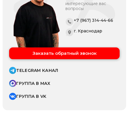
интересующие вас
вопросы
+7 (967) 314-44-66
г. Краснодар
Заказать обратный звонок
TELEGRAM КАНАЛ
ГРУППА В MAX
ГРУППА В VK