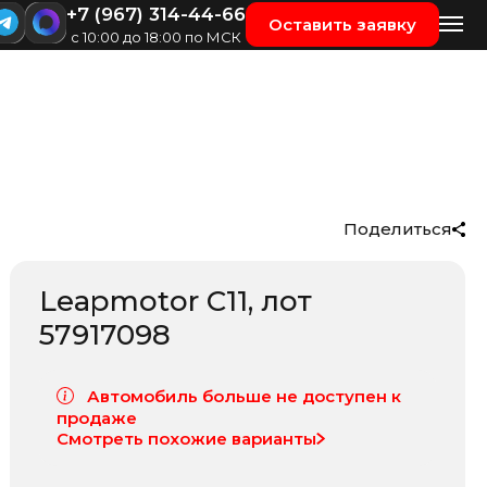
+7 (967) 314-44-66
Оставить заявку
с 10:00 до 18:00 по МСК
Поделиться
Leapmotor C11
, лот
57917098
Автомобиль больше не доступен к
продаже
Смотреть похожие варианты