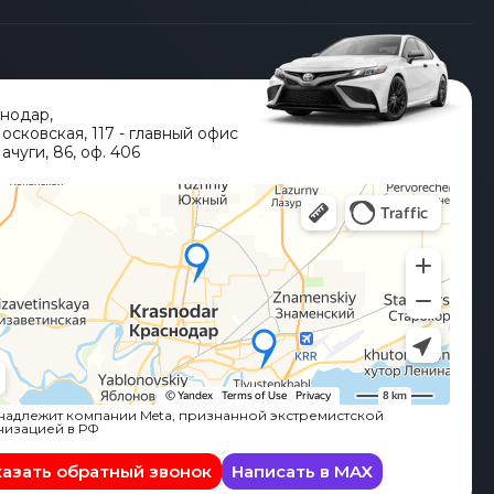
снодар
,
Московская, 117 - главный офис
ачуги, 86, оф. 406
адлежит компании Meta, признанной экстремистской
низацией в РФ
казать обратный звонок
Написать в MAX