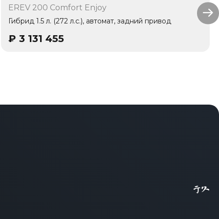
EREV 200 Comfort Enjoy
Гибрид 1.5 л. (272 л.с.), автомат, задний привод
₽
3 131 455