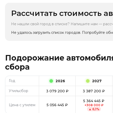
Рассчитать стоимость ав
Не нашли свой город в списке? Напишите нам — расс
Не удалось загрузить список городов. Попробуйте обн
Подорожание автомобиля
сбора
Год
2026
2027
Утильсбор
3 079 200
₽
3 387 200
₽
5 364 445
₽
Цена с утилем
5 056 445
₽
+
308 000
₽
▲
6,1
%