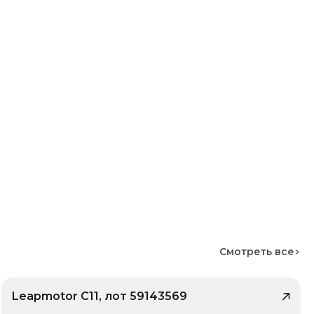
Смотреть все
Leapmotor C11, лот 59143569
/ 9