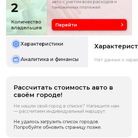
авто с учетом всех расходов и
2
таможенных платежей.
Объём двигателя
Цвет
2 л
белый
Количество
Перейти
владельцев
Состояние
б/у
Характеристики
Характерис
Аналитика и финансы
Нет данных о харак
Рассчитать стоимость авто в
своём городе!
Не нашли свой город в списке? Напишите нам
— рассчитаем индивидуальный маршрут.
Не удалось загрузить список городов.
Попробуйте обновить страницу позже.