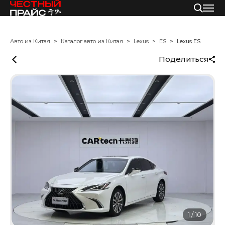
Авто из Китая
Каталог авто из Китая
Lexus
ES
Lexus ES
Поделиться
1
/
10