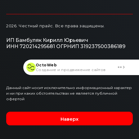
2026
. Честный прайс.
Все права защищены.
ИП Бамбуляк Кирилл Юрьевич
ИНН 720214295681
ОГРНИП 319237500386189
OctoWeb
Создание и продвижение сайтов
Данный сайт носит исключительно информационный характер
и ни при каких обстоятельствах не является публичной
офертой
Наверх