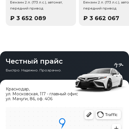
Бензин 2 л. (173 л.с.), автомат,
Бензин 2 л. (173 л.с.), авт
передний привод
передний привод
₽
3 652 089
₽
3 662 067
Честный прайс
Быстро. Надежно. Прозрачно.
Краснодар
,
ул. Московская, 117 - главный офис
ул. Мачуги, 86, оф. 406