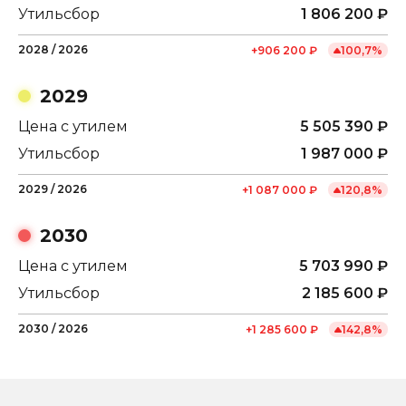
Утильсбор
1 806 200
₽
2028
/
2026
+
906 200
₽
100,7
%
2029
Цена с утилем
5 505 390
₽
Утильсбор
1 987 000
₽
2029
/
2026
+
1 087 000
₽
120,8
%
2030
Цена с утилем
5 703 990
₽
Утильсбор
2 185 600
₽
2030
/
2026
+
1 285 600
₽
142,8
%