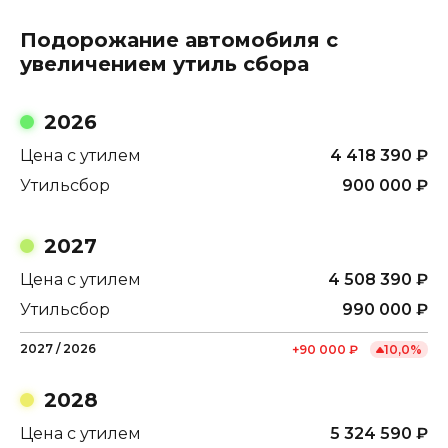
Подорожание автомобиля с
увеличением утиль сбора
2026
Цена с утилем
4 418 390
₽
Утильсбор
900 000
₽
2027
Цена с утилем
4 508 390
₽
Утильсбор
990 000
₽
2027
/
2026
+
90 000
₽
10,0
%
2028
Цена с утилем
5 324 590
₽