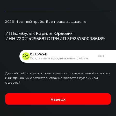
2026
. Честный прайс.
Все права защищены.
ИП Бамбуляк Кирилл Юрьевич
ИНН 720214295681
ОГРНИП 319237500386189
OctoWeb
Создание и продвижение сайтов
Данный сайт носит исключительно информационный характер
и ни при каких обстоятельствах не является публичной
офертой
Наверх