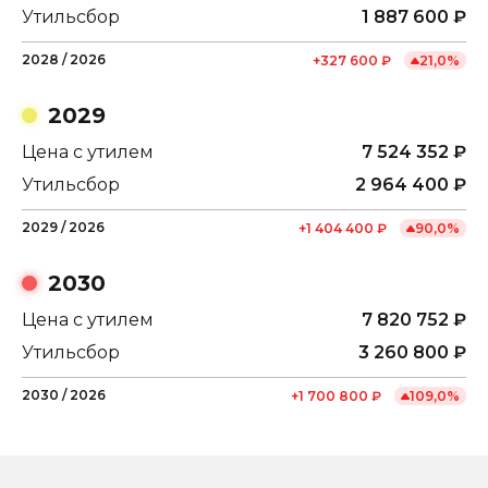
Утильсбор
1 887 600
₽
2028
/
2026
+
327 600
₽
21,0
%
2029
Цена с утилем
7 524 352
₽
Утильсбор
2 964 400
₽
2029
/
2026
+
1 404 400
₽
90,0
%
2030
Цена с утилем
7 820 752
₽
Утильсбор
3 260 800
₽
2030
/
2026
+
1 700 800
₽
109,0
%