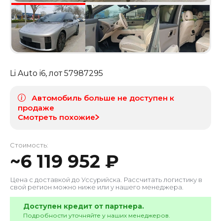
Li Auto i6
, лот
57987295
Автомобиль больше не доступен к
продаже
Смотреть похожие
Стоимость:
~
6 119 952
₽
Цена с доставкой до
Уссурийска
. Рассчитать логистику в
свой регион можно ниже или у нашего менеджера.
Доступен кредит от партнера.
Подробности уточняйте у наших менеджеров.