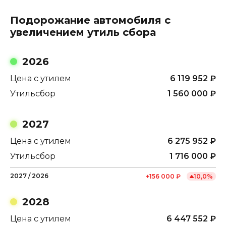
Подорожание автомобиля с
увеличением утиль сбора
2026
Цена с утилем
6 119 952
₽
Утильсбор
1 560 000
₽
2027
Цена с утилем
6 275 952
₽
Утильсбор
1 716 000
₽
2027
/
2026
+
156 000
₽
10,0
%
2028
Цена с утилем
6 447 552
₽