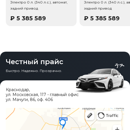
Электро 0 л. (340 л.с.), автомат,
Электро 0 л. (340 л.с.), а
во дверей: 5, Кол-во мест: 5.
задний привод
задний привод
₽
5 385 589
₽
5 385 589
Честный прайс
Быстро. Надежно. Прозрачно.
Краснодар
,
ул. Московская, 117 - главный офис
ул. Мачуги, 86, оф. 406