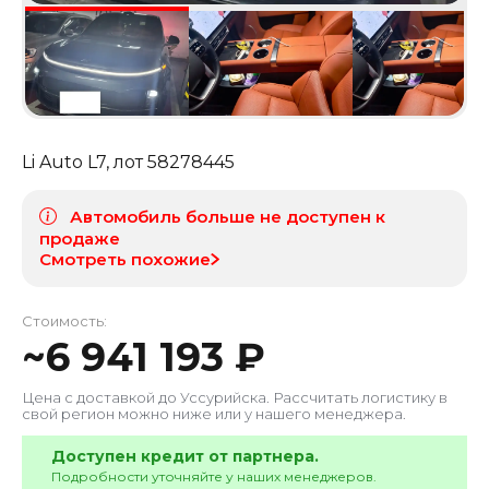
Li Auto L7
, лот
58278445
Автомобиль больше не доступен к
продаже
Смотреть похожие
Стоимость:
~
6 941 193
₽
Цена с доставкой до
Уссурийска
. Рассчитать логистику в
свой регион можно ниже или у нашего менеджера.
Доступен кредит от партнера.
Подробности уточняйте у наших менеджеров.