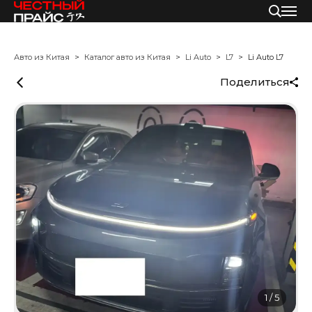
Авто из Китая
Каталог авто из Китая
Li Auto
L7
Li Auto L7
Поделиться
1
/
5