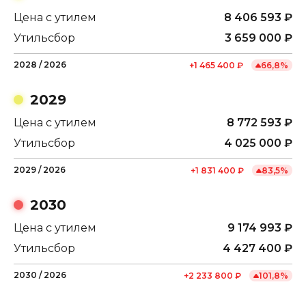
Цена с утилем
8 406 593
₽
Утильсбор
3 659 000
₽
2028
/
2026
+
1 465 400
₽
66,8
%
2029
Цена с утилем
8 772 593
₽
Утильсбор
4 025 000
₽
2029
/
2026
+
1 831 400
₽
83,5
%
2030
Цена с утилем
9 174 993
₽
Утильсбор
4 427 400
₽
2030
/
2026
+
2 233 800
₽
101,8
%