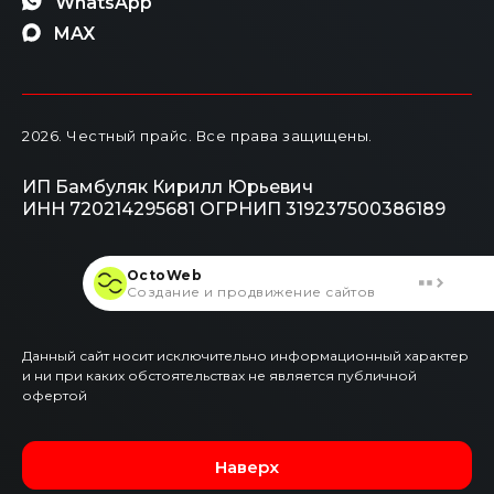
WhatsApp
MAX
2026
. Честный прайс.
Все права защищены.
ИП Бамбуляк Кирилл Юрьевич
ИНН 720214295681
ОГРНИП 319237500386189
OctoWeb
Создание и продвижение сайтов
Данный сайт носит исключительно информационный характер
и ни при каких обстоятельствах не является публичной
офертой
Наверх