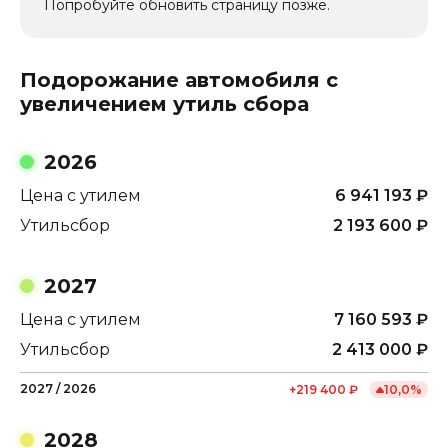
Попробуйте обновить страницу позже.
Подорожание автомобиля с
увеличением утиль сбора
2026
Цена с утилем
6 941 193
₽
Утильсбор
2 193 600
₽
2027
Цена с утилем
7 160 593
₽
Утильсбор
2 413 000
₽
2027
/
2026
+
219 400
₽
10,0
%
2028