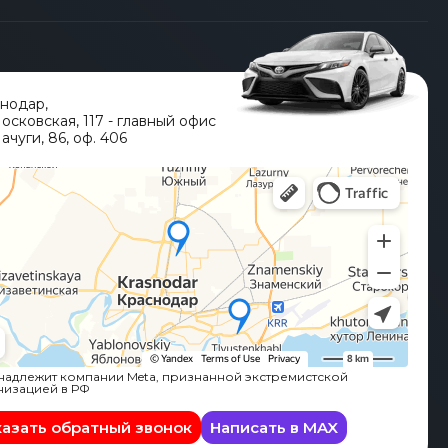
снодар
,
Московская, 117 - главный офис
ачуги, 86, оф. 406
адлежит компании Meta, признанной экстремистской
низацией в РФ
казать обратный звонок
Написать в MAX