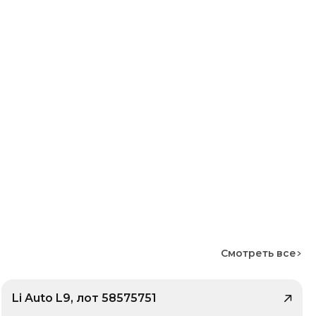
Смотреть все
Li Auto L9, лот 58575751
/ 10