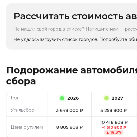
Рассчитать стоимость ав
Не нашли свой город в списке? Напишите нам — расс
Не удалось загрузить список городов. Попробуйте обн
Подорожание автомобиля
сбора
Год
2026
2027
Утильсбор
3 648 000
₽
5 258 800
₽
10 416 608
₽
Цена с утилем
8 805 808
₽
+
1 610 800
₽
▲
18,3
%