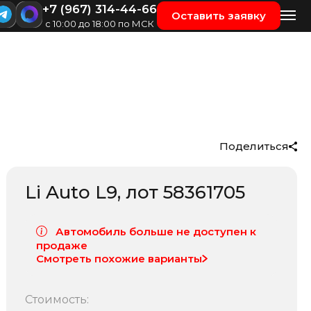
+7 (967) 314-44-66
Оставить заявку
с 10:00 до 18:00 по МСК
Поделиться
Li Auto L9
, лот
58361705
Автомобиль больше не доступен к
продаже
Смотреть похожие варианты
Стоимость: