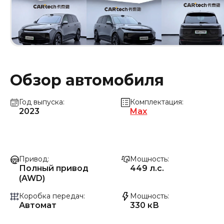
Обзор автомобиля
Год выпуска
Комплектация
2023
Max
Привод
Мощность
Полный привод
449 л.с.
(AWD)
Коробка передач
Мощность
Автомат
330 кВ