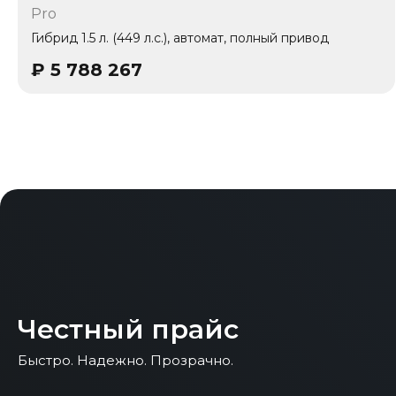
Pro
1 владелец
Гибрид 1.5 л. (449 л.с.), автомат, полный привод
₽
5 788 267
Честный прайс
Быстро. Надежно. Прозрачно.