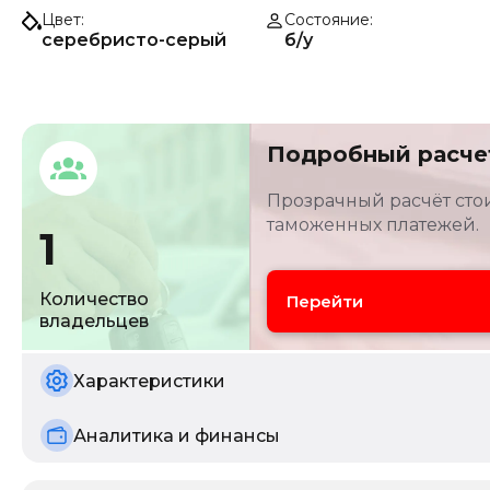
Цвет
Состояние
серебристо-серый
б/у
Подробный расче
Прозрачный расчёт стои
таможенных платежей.
1
Количество
Перейти
владельцев
Характеристики
Аналитика и финансы