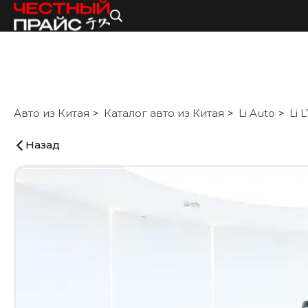
Авто из Китая
Каталог авто из Китая
Li Auto
Li L
Назад