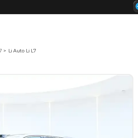
7
Li Auto Li L7