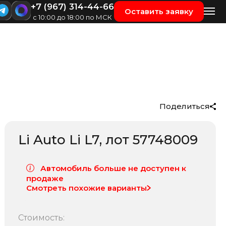
+7 (967) 314-44-66
Оставить заявку
с 10:00 до 18:00 по МСК
Поделиться
Li Auto Li L7
, лот
57748009
Автомобиль больше не доступен к
продаже
Смотреть похожие варианты
Стоимость: