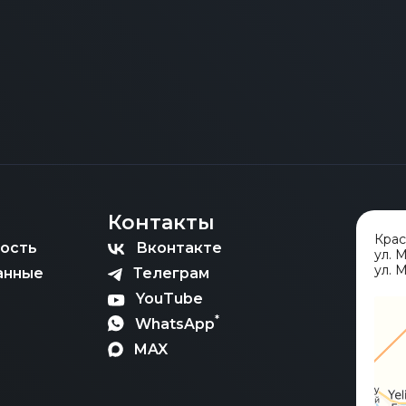
Контакты
Кра
ость
Вконтакте
ул. 
ул. М
анные
Телеграм
YouTube
*
WhatsApp
MAX