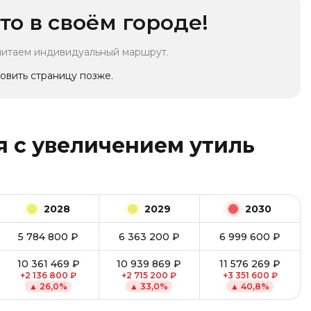
то в своём городе!
читаем индивидуальный маршрут.
овить страницу позже.
 с увеличением утиль
2028
2029
2030
5 784 800
₽
6 363 200
₽
6 999 600
₽
10 361 469
₽
10 939 869
₽
11 576 269
₽
+
2 136 800
₽
+
2 715 200
₽
+
3 351 600
₽
▲
26,0
%
▲
33,0
%
▲
40,8
%