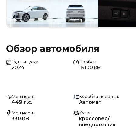
Обзор автомобиля
Год выпуска
Пробег
2024
15100 км
Мощность
Коробка передач
449 л.с.
Автомат
Мощность
Кузов
330 кВ
кроссовер/
внедорожник