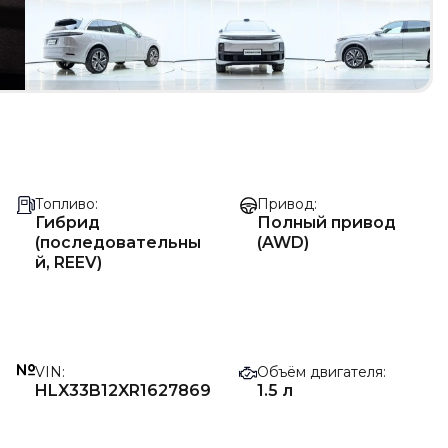
Топливо
Привод
Гибрид
Полный привод
(последовательны
(AWD)
й, REEV)
VIN
Объём двигателя
HLX33B12XR1627869
1.5 л