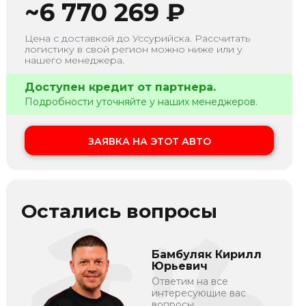
~
6 770 269
₽
Цена с доставкой до
Уссурийска
. Рассчитать
логистику в свой регион можно ниже или у
нашего менеджера.
Доступен кредит от партнера.
Подробности уточняйте у наших менеджеров.
ЗАЯВКА НА ЭТОТ АВТО
Остались вопросы
Бамбуляк Кирилл
Юрьевич
Ответим на все
интересующие вас
вопросы