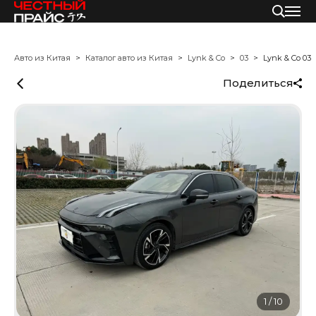
Авто из Китая
Каталог авто из Китая
Lynk & Co
03
Lynk & Co 03
Поделиться
1
/
10