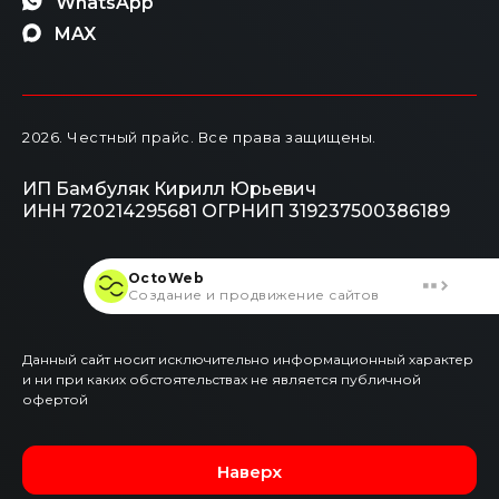
WhatsApp
MAX
2026
. Честный прайс.
Все права защищены.
ИП Бамбуляк Кирилл Юрьевич
ИНН 720214295681
ОГРНИП 319237500386189
OctoWeb
Создание и продвижение сайтов
Данный сайт носит исключительно информационный характер
и ни при каких обстоятельствах не является публичной
офертой
Наверх