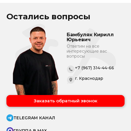
Остались вопросы
Бамбуляк Кирилл
Юрьевич
Ответим на все
интересующие вас
вопросы
+7 (967) 314-44-66
г. Краснодар
Заказать обратный звонок
TELEGRAM КАНАЛ
ГРУППА В MAX