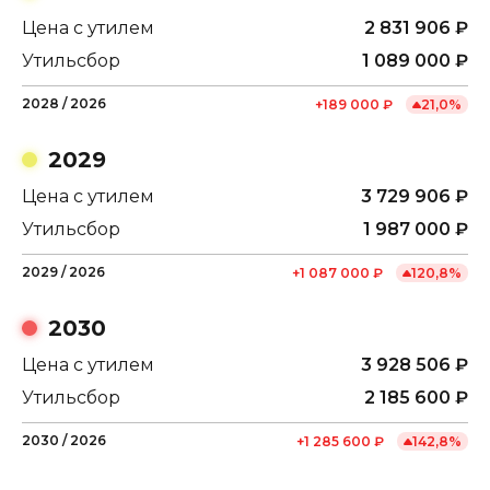
Цена с утилем
2 831 906
₽
Утильсбор
1 089 000
₽
2028
/
2026
+
189 000
₽
21,0
%
2029
Цена с утилем
3 729 906
₽
Утильсбор
1 987 000
₽
2029
/
2026
+
1 087 000
₽
120,8
%
2030
Цена с утилем
3 928 506
₽
Утильсбор
2 185 600
₽
2030
/
2026
+
1 285 600
₽
142,8
%