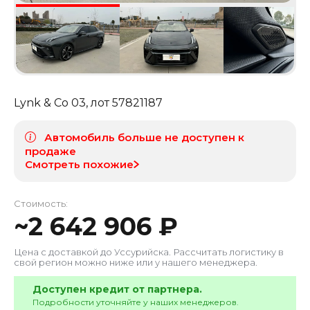
Lynk & Co 03
, лот
57821187
Автомобиль больше не доступен к
продаже
Смотреть похожие
Стоимость:
~
2 642 906
₽
Цена с доставкой до
Уссурийска
. Рассчитать логистику в
свой регион можно ниже или у нашего менеджера.
Доступен кредит от партнера.
Подробности уточняйте у наших менеджеров.