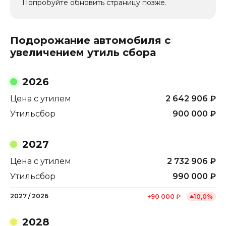
Попробуйте обновить страницу позже.
Подорожание автомобиля с
увеличением утиль сбора
2026
Цена с утилем
2 642 906
₽
Утильсбор
900 000
₽
2027
Цена с утилем
2 732 906
₽
Утильсбор
990 000
₽
2027
/
2026
+
90 000
₽
10,0
%
2028