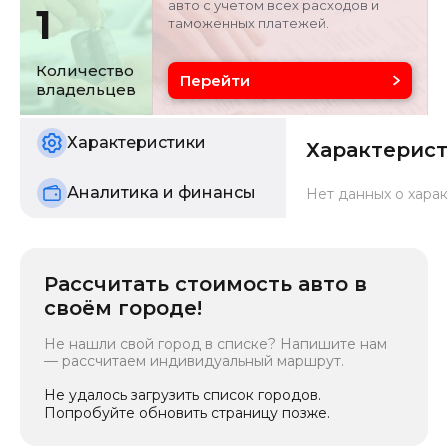
авто с учетом всех расходов и
1
таможенных платежей.
Объём двигателя
Цвет
2 л
красный
Количество
Перейти
владельцев
Состояние
б/у
Характеристики
Характерис
Аналитика и финансы
Нет данных о харак
Рассчитать стоимость авто в
своём городе!
Не нашли свой город в списке? Напишите нам
— рассчитаем индивидуальный маршрут.
Не удалось загрузить список городов.
Попробуйте обновить страницу позже.