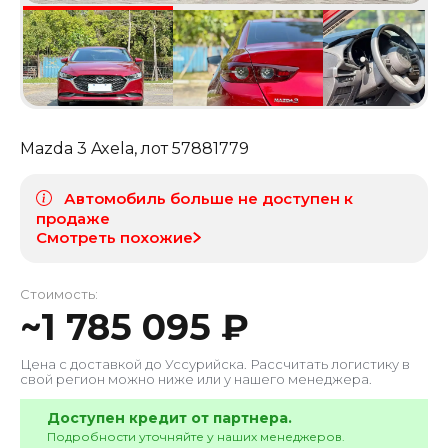
Mazda 3 Axela
, лот
57881779
Автомобиль больше не доступен к
продаже
Смотреть похожие
Стоимость:
~
1 785 095
₽
Цена с доставкой до
Уссурийска
. Рассчитать логистику в
свой регион можно ниже или у нашего менеджера.
Доступен кредит от партнера.
Подробности уточняйте у наших менеджеров.