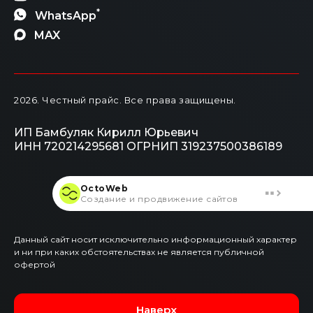
*
WhatsApp
MAX
2026
. Честный прайс.
Все права защищены.
ИП Бамбуляк Кирилл Юрьевич
ИНН 720214295681
ОГРНИП 319237500386189
OctoWeb
Создание и продвижение сайтов
Данный сайт носит исключительно информационный характер
и ни при каких обстоятельствах не является публичной
офертой
Наверх