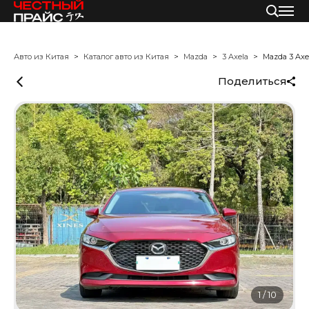
Авто из Китая
Каталог авто из Китая
Mazda
3 Axela
Mazda 3 Axe
Поделиться
1
/
10