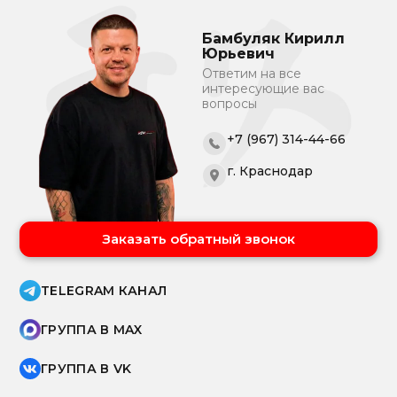
Бамбуляк Кирилл
Юрьевич
Ответим на все
интересующие вас
вопросы
+7 (967) 314-44-66
г. Краснодар
Заказать обратный звонок
TELEGRAM КАНАЛ
ГРУППА В MAX
ГРУППА В VK