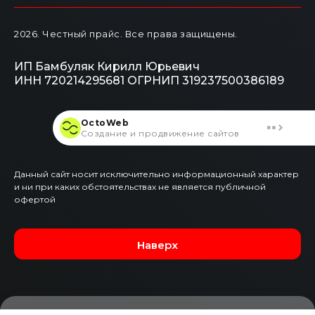
2026
. Честный прайс.
Все права защищены.
ИП Бамбуляк Кирилл Юрьевич
ИНН 720214295681
ОГРНИП 319237500386189
OctoWeb
Создание и продвижение сайтов
Данный сайт носит исключительно информационный характер
и ни при каких обстоятельствах не является публичной
офертой
Наверх