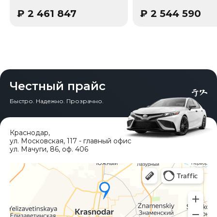
₽
2 461 847
₽
2 544 590
Честный прайс
Быстро. Надежно. Прозрачно.
Краснодар
,
ул. Московская, 117 - главный офис
ул. Мачуги, 86, оф. 406