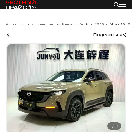
Авто из Китая
Каталог авто из Китая
Mazda
CX-50
Mazda CX-50
Поделиться
1
/
10