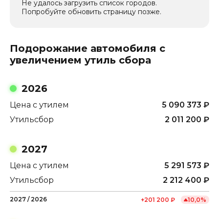
Не удалось загрузить список городов.
Попробуйте обновить страницу позже.
Подорожание автомобиля с
увеличением утиль сбора
2026
Цена с утилем
5 090 373
₽
Утильсбор
2 011 200
₽
2027
Цена с утилем
5 291 573
₽
Утильсбор
2 212 400
₽
2027
/
2026
+
201 200
₽
10,0
%