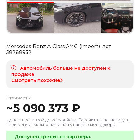
Mercedes-Benz A-Class AMG (Import)
, лот
58288952
Автомобиль больше не доступен к
продаже
Смотреть похожие
Стоимость:
~
5 090 373
₽
Цена с доставкой до
Уссурийска
. Рассчитать логистику в
свой регион можно ниже или у нашего менеджера.
Доступен кредит от партнера.