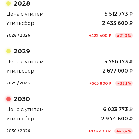
2028
Цена с утилем
5 512 773
₽
Утильсбор
2 433 600
₽
2028
/
2026
+
422 400
₽
21,0
%
2029
Цена с утилем
5 756 173
₽
Утильсбор
2 677 000
₽
2029
/
2026
+
665 800
₽
33,1
%
2030
Цена с утилем
6 023 773
₽
Утильсбор
2 944 600
₽
2030
/
2026
+
933 400
₽
46,4
%