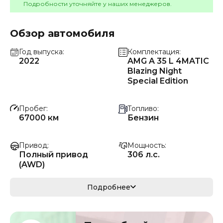
Подробности уточняйте у наших менеджеров.
Обзор автомобиля
Год выпуска
Комплектация
2022
AMG A 35 L 4MATIC
Blazing Night
Special Edition
Пробег
Топливо
67000 км
Бензин
Привод
Мощность
Полный привод
306 л.с.
(AWD)
Коробка передач
Мощность
Подробнее
Автомат
225 кВ
Кузов
VIN