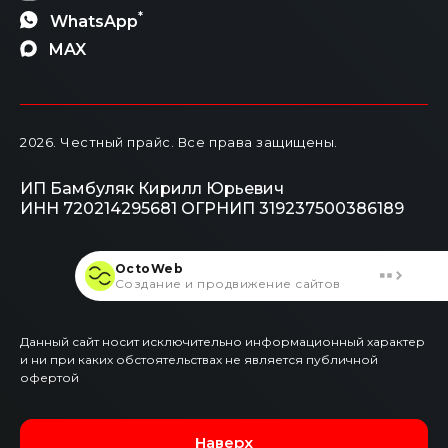
*
WhatsApp
MAX
2026
. Честный прайс.
Все права защищены.
ИП Бамбуляк Кирилл Юрьевич
ИНН 720214295681
ОГРНИП 319237500386189
OctoWeb
Создание и продвижение сайтов
Данный сайт носит исключительно информационный характер
и ни при каких обстоятельствах не является публичной
офертой
Наверх